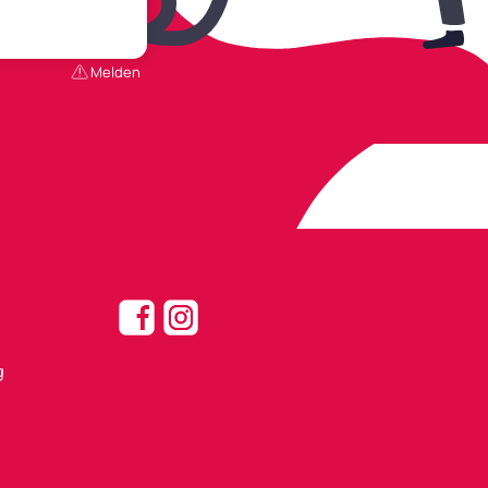
Melden
g