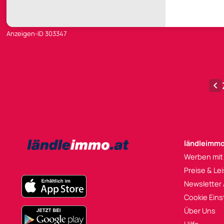
Anzeigen-ID 303347
ländleimmo
Werben mit
Preise & Le
Newsletter
Cookie Eins
Über Uns