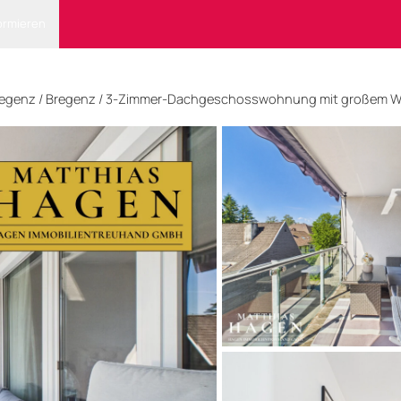
ormieren
egenz
/ Bregenz
/
3-Zimmer-Dachgeschosswohnung mit großem W