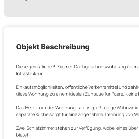
Objekt Beschreibung
Diese gemütliche 3-Zimmer-Dachgeschosswohnung überzeug
Infrastruktur.
Einkaufsmöglichkeiten, öffentliche Verkehrsmittel und zah
diese Wohnung zu einem idealen Zuhause für Paare, kleine F
Das Herzstück der Wohnung ist das großzügige Wohnzimmer, 
separate Küche sorgt für eine angenehme Trennung von W
Zwei Schlafzimmer stehen zur Verfügung, wobei eines über
bietet.