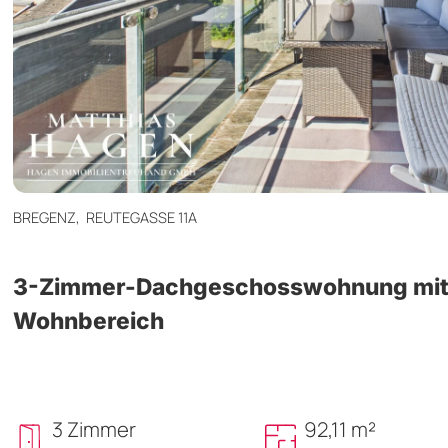
BREGENZ,
REUTEGASSE 11A
3-Zimmer-Dachgeschosswohnung mit
Wohnbereich
3 Zimmer
92,11 m²