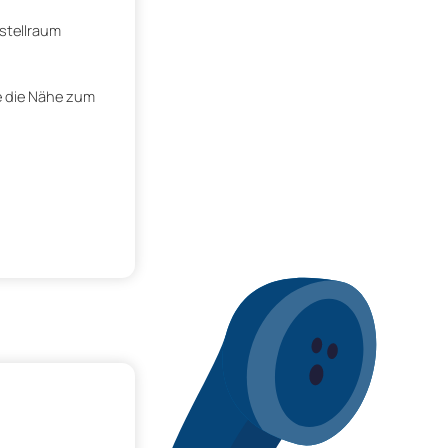
stellraum
ie die Nähe zum