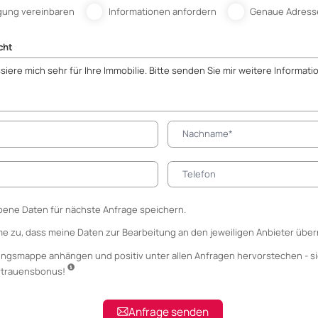
gung vereinbaren
Informationen anfordern
Genaue Adress
cht
ene Daten für nächste Anfrage speichern.
me zu, dass meine Daten zur Bearbeitung an den jeweiligen Anbieter über
ungsmappe anhängen
und positiv unter allen Anfragen hervorstechen - si
ertrauensbonus!
Anfrage senden