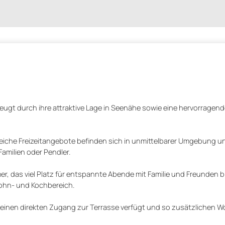
t durch ihre attraktive Lage in Seenähe sowie eine hervorragend
lreiche Freizeitangebote befinden sich in unmittelbarer Umgebung 
amilien oder Pendler.
das viel Platz für entspannte Abende mit Familie und Freunden bi
ohn- und Kochbereich.
 einen direkten Zugang zur Terrasse verfügt und so zusätzlichen 