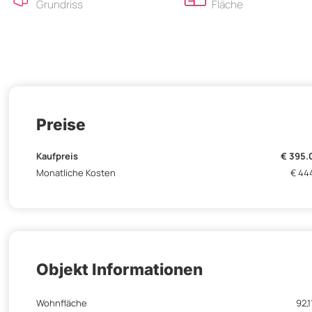
Grundriss
Fläche
Preise
Kaufpreis
€ 395.
Monatliche Kosten
€ 44
Objekt Informationen
Wohnfläche
92,1