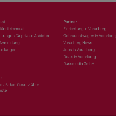
.at
Partner
 ländleimmo.at
Einrichtung in Vorarlberg
istungen für private Anbieter
Gebrauchtwagen in Vorarlber
 Anmeldung
Vorarlberg News
tellungen
Jobs in Vorarlberg
Deals in Vorarlberg
Russmedia GmbH
tz
mäß dem Gesetz über
enste