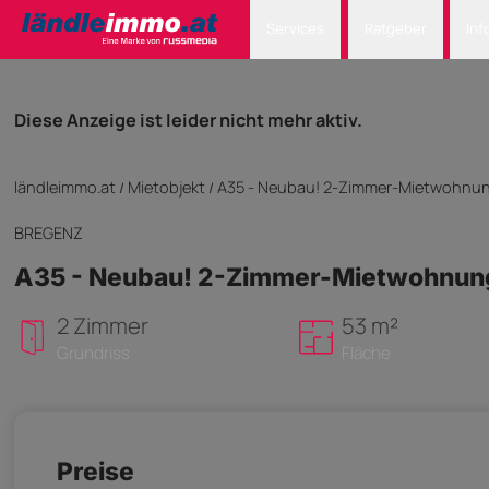
Services
Ratgeber
Inf
Diese Anzeige ist leider nicht mehr aktiv.
ländleimmo.at
Mietobjekt
A35 - Neubau! 2-Zimmer-Mietwohnu
/
/
BREGENZ
A35 - Neubau! 2-Zimmer-Mietwohnun
2 Zimmer
53 m²
Grundriss
Fläche
Preise