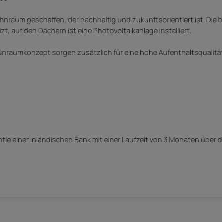
nraum geschaffen, der nachhaltig und zukunftsorientiert ist. Die
, auf den Dächern ist eine Photovoltaikanlage installiert.
ünraumkonzept sorgen zusätzlich für eine hohe Aufenthaltsqualitä
ie einer inländischen Bank mit einer Laufzeit von 3 Monaten über 