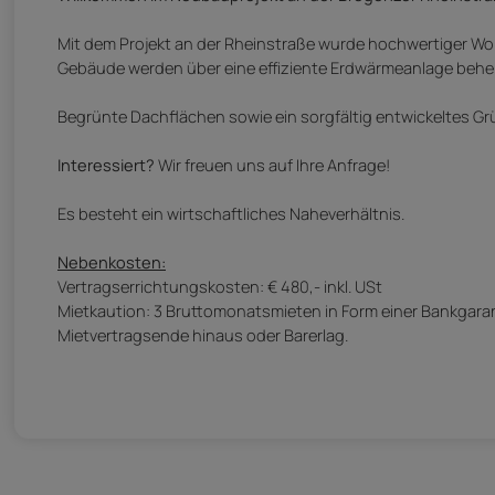
Mit dem Projekt an der Rheinstraße wurde hochwertiger Woh
Gebäude werden über eine effiziente Erdwärmeanlage beheizt
Begrünte Dachflächen sowie ein sorgfältig entwickeltes Gr
Interessiert?
Wir freuen uns auf Ihre Anfrage!
Es besteht ein wirtschaftliches Naheverhältnis.
Nebenkosten:
Vertragserrichtungskosten: € 480,- inkl. USt
Mietkaution: 3 Bruttomonatsmieten in Form einer Bankgarant
Mietvertragsende hinaus oder Barerlag.