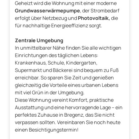
Geheizt wird die Wohnung mit einer moderne
Grundwasserwärmepumpe
, der Strombedarf
erfolgt über Netzbezug und
Photovoltaik,
die
für nachhaltige Energieeffizienz sorgt.
Zentrale Umgebung
In unmittelbarer Nähe finden Sie alle wichtigen
Einrichtungen des täglichen Lebens:
Krankenhaus, Schule, Kindergarten,
Supermarkt und Bäckerei sind bequem zu Fuß
erreichbar. So sparen Sie Zeit und genießen
gleichzeitig die Vorteile eines urbanen Lebens
mit viel Grün in der Umgebung.
Diese Wohnung vereint Komfort, praktische
Ausstattung und eine hervorragende Lage – ein
perfektes Zuhause in Bregenz, das Sie nicht
verpassen sollten. Vereinbaren Sie noch heute
einen Besichtigungstermin!