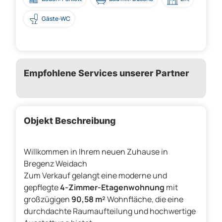
Gäste-WC
Empfohlene Services unserer Partner
Objekt Beschreibung
Willkommen in Ihrem neuen Zuhause in
Bregenz Weidach
Zum Verkauf gelangt eine moderne und
gepflegte
4-Zimmer-Etagenwohnung
mit
großzügigen
90,58 m²
Wohnfläche, die eine
durchdachte Raumaufteilung und hochwertige