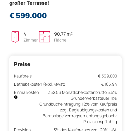
großer Terrasse!
€ 599.000
4
90,77 m²
Zimmer
Fläche
Preise
Kaufpreis
€ 599.000
Betriebskosten (exkl. Mwst)
€ 185,94
Einmalkosten
332.56 Monatlichekostenbrutto 3.5%
Grunderwerbssteuer 1.1%
Grundbucheintragung 1,2% vom Kaufpreis
zzgl. Beglaubigungskosten und
Barauslage Vertragserrichtungsgebuehr
Provisionspflichtig
Provision
3% des Kaufpreises zzgl. 20% USt.