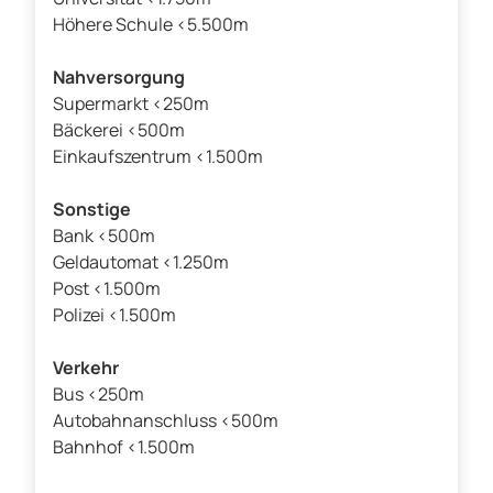
Höhere Schule <5.500m
Nahversorgung
Supermarkt <250m
Bäckerei <500m
Einkaufszentrum <1.500m
Sonstige
Bank <500m
Geldautomat <1.250m
Post <1.500m
Polizei <1.500m
Verkehr
Bus <250m
Autobahnanschluss <500m
Bahnhof <1.500m