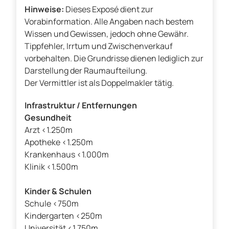
Hinweise:
Dieses Exposé dient zur
Vorabinformation. Alle Angaben nach bestem
Wissen und Gewissen, jedoch ohne Gewähr.
Tippfehler, Irrtum und Zwischenverkauf
vorbehalten. Die Grundrisse dienen lediglich zur
Darstellung der Raumaufteilung.
Der Vermittler ist als Doppelmakler tätig.
Infrastruktur / Entfernungen
Gesundheit
Arzt <1.250m
Apotheke <1.250m
Krankenhaus <1.000m
Klinik <1.500m
Kinder & Schulen
Schule <750m
Kindergarten <250m
Universität <1.750m