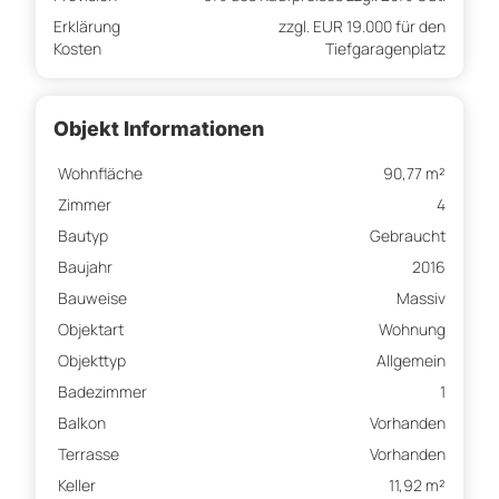
Erklärung
zzgl. EUR 19.000 für den
Kosten
Tiefgaragenplatz
Objekt Informationen
Wohnfläche
90,77 m²
Zimmer
4
Bautyp
Gebraucht
Baujahr
2016
Bauweise
Massiv
Objektart
Wohnung
Objekttyp
Allgemein
Badezimmer
1
Balkon
Vorhanden
Terrasse
Vorhanden
Keller
11,92 m²