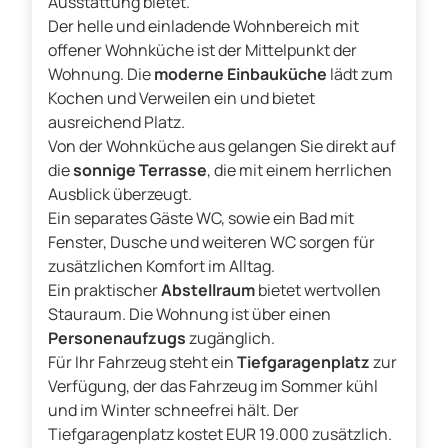
Ausstattung bietet.
Der helle und einladende Wohnbereich mit
offener Wohnküche ist der Mittelpunkt der
Wohnung. Die
moderne Einbauküche
lädt zum
Kochen und Verweilen ein und bietet
ausreichend Platz.
Von der Wohnküche aus gelangen Sie direkt auf
die
sonnige Terrasse
, die mit einem herrlichen
Ausblick überzeugt.
Ein separates Gäste WC, sowie ein Bad mit
Fenster, Dusche und weiteren WC sorgen für
zusätzlichen Komfort im Alltag.
Ein praktischer
Abstellraum
bietet wertvollen
Stauraum. Die Wohnung ist über einen
Personenaufzugs
zugänglich.
Für Ihr Fahrzeug steht ein
Tiefgaragenplatz
zur
Verfügung, der das Fahrzeug im Sommer kühl
und im Winter schneefrei hält. Der
Tiefgaragenplatz kostet EUR 19.000 zusätzlich.