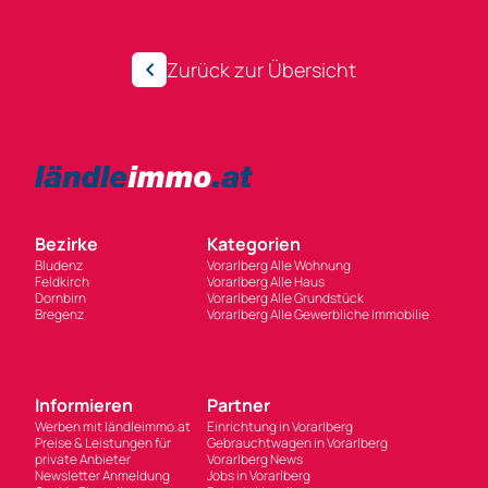
Zurück zur Übersicht
Bezirke
Kategorien
Bludenz
Vorarlberg Alle Wohnung
Feldkirch
Vorarlberg Alle Haus
Dornbirn
Vorarlberg Alle Grundstück
Bregenz
Vorarlberg Alle Gewerbliche Immobilie
Informieren
Partner
Werben mit ländleimmo.at
Einrichtung in Vorarlberg
Preise & Leistungen für
Gebrauchtwagen in Vorarlberg
private Anbieter
Vorarlberg News
Newsletter Anmeldung
Jobs in Vorarlberg