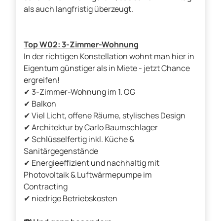
als auch langfristig überzeugt.
Top W02: 3-Zimmer-Wohnung
In der richtigen Konstellation wohnt man hier in
Eigentum günstiger als in Miete - jetzt Chance
ergreifen!
✔ 3-Zimmer-Wohnung im 1. OG
✔ Balkon
✔ Viel Licht, offene Räume, stylisches Design
✔ Architektur by Carlo Baumschlager
✔ Schlüsselfertig inkl. Küche &
Sanitärgegenstände
✔ Energieeffizient und nachhaltig mit
Photovoltaik & Luftwärmepumpe im
Contracting
✔ niedrige Betriebskosten