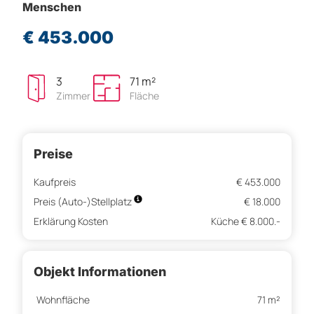
Menschen
€ 453.000
3
71 m²
Zimmer
Fläche
Preise
Kaufpreis
€ 453.000
Preis (Auto-)Stellplatz
€ 18.000
Erklärung Kosten
Küche € 8.000.-
Objekt Informationen
Wohnfläche
71 m²