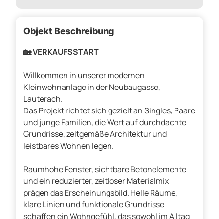
Objekt Beschreibung
🏡 VERKAUFSSTART
Willkommen in unserer modernen
Kleinwohnanlage in der Neubaugasse,
Lauterach.
Das Projekt richtet sich gezielt an Singles, Paare
und junge Familien, die Wert auf durchdachte
Grundrisse, zeitgemäße Architektur und
leistbares Wohnen legen.
Raumhohe Fenster, sichtbare Betonelemente
und ein reduzierter, zeitloser Materialmix
prägen das Erscheinungsbild. Helle Räume,
klare Linien und funktionale Grundrisse
schaffen ein Wohngefühl, das sowohl im Alltag