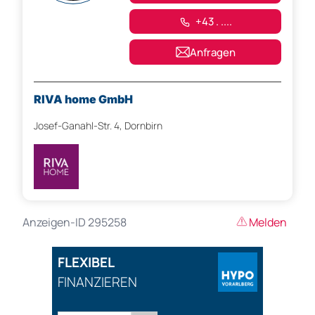
+43 . ....
Anfragen
RIVA home GmbH
Josef-Ganahl-Str. 4, Dornbirn
Anzeigen-ID 295258
Melden
FLEXIBEL
FINANZIEREN