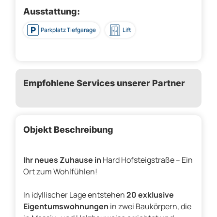
Ausstattung:
Parkplatz Tiefgarage
Lift
Empfohlene Services unserer Partner
Objekt Beschreibung
Ihr neues Zuhause in
Hard Hofsteigstraße – Ein
Ort zum Wohlfühlen!
In idyllischer Lage entstehen
20 exklusive
Eigentumswohnungen
in zwei Baukörpern, die