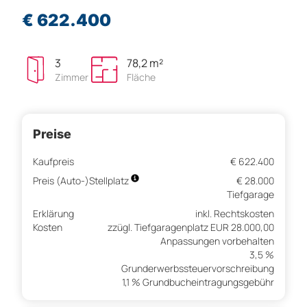
€ 622.400
3
78,2 m²
Zimmer
Fläche
Preise
Kaufpreis
€ 622.400
Preis (Auto-)Stellplatz
€ 28.000
Tiefgarage
Erklärung
inkl. Rechtskosten
Kosten
zzügl. Tiefgaragenplatz EUR 28.000,00
Anpassungen vorbehalten
3,5 %
Grunderwerbssteuervorschreibung
1,1 % Grundbucheintragungsgebühr