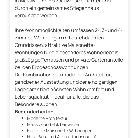
in Massiv- und Holzbauweise errichtet und
durch ein gemeinsames Stiegenhaus
verbunden werden.
Ihre Wohnmöglichkeiten umfassen 2-, 3- und 4-
Zimmer-Wohnungen mit durchdachten
Grundrissen, attraktive Maisonette-
Wohnungen für ein besonderes Wohnerlebnis,
großzügige Terrassen und private Gartenanteile
bei den Erdgeschosswohnungen
Die Kombination aus moderner Architektur,
gehobener Ausstattung und der einzigartigen
Lage garantiert höchsten Wohnkomfort und
Lebensqualität – ideal für alle, die das
Besondere suchen.
Besonderheiten
Moderne Architektur
Massiv- und Holzbauweise
Exklusive Maisonette Wohnungen
Hohe Bau- und Ausstattungsqualität