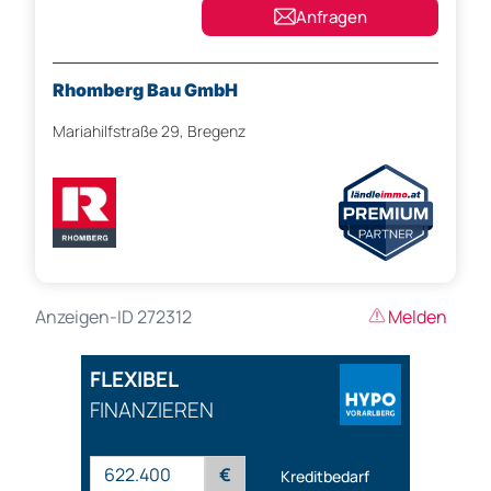
Anfragen
Rhomberg Bau GmbH
Mariahilfstraße 29, Bregenz
Anzeigen-ID 272312
Melden
FLEXIBEL
FINANZIEREN
€
Kreditbedarf