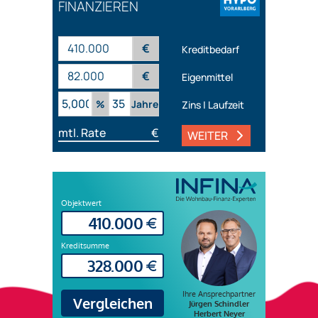
FINANZIEREN
€
Kreditbedarf
€
Eigenmittel
%
Jahre
Zins | Laufzeit
mtl. Rate
€
WEITER