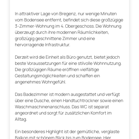
In attraktiver Lage von Bregenz, nur wenige Minuten
vom Bodensee entfernt, befindet sich diese großzügige
3-Zimmer-Wohnung im 4. Obergeschoss. Die Wohnung
überzeugt durch ihre modernen Räumlichkeiten,
großzügig geschnittene Zimmer und eine
hervorragende Infrastruktur.
Derzeit wird die Einheit als Büro genutzt, bietet jedoch
beste Voraussetzungen für eine stilvolle Wohnnutzung.
Die großzügigen Räume eröffnen vielfältige
Gestaltungsmöglichkeiten und schaffen ein
angenehmes Wohngefühl.
Das Badezimmer ist modern ausgestattet und verfügt
über eine Dusche, einen Handtuchtrockner sowie einen
Waschmaschinenanschluss. Das WC ist separat
angeordnet und sorgt für zusätzlichen Komfort im
Alltag.
Ein besonderes Highlight ist der gemütliche, verglaste
Balkon mit schönem Blick bis zum Bodensee. Hier