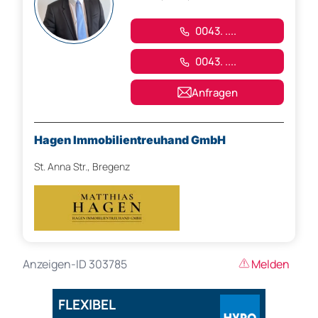
0043. ....
0043. ....
Anfragen
Hagen Immobilientreuhand GmbH
St. Anna Str., Bregenz
Anzeigen-ID 303785
Melden
FLEXIBEL