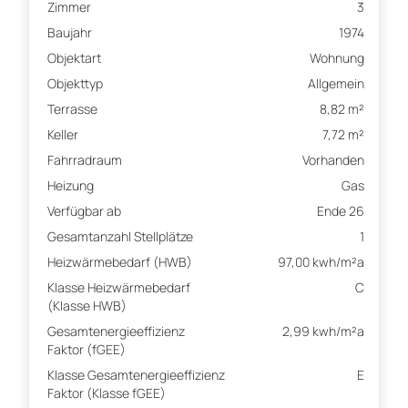
Zimmer
3
Baujahr
1974
Objektart
Wohnung
Objekttyp
Allgemein
Terrasse
8,82 m²
Keller
7,72 m²
Fahrradraum
Vorhanden
Heizung
Gas
Verfügbar ab
Ende 26
Gesamtanzahl Stellplätze
1
Heizwärmebedarf (HWB)
97,00 kwh/m²a
Klasse Heizwärmebedarf
C
(Klasse HWB)
Gesamtenergieeffizienz
2,99 kwh/m²a
Faktor (fGEE)
Klasse Gesamtenergieeffizienz
E
Faktor (Klasse fGEE)