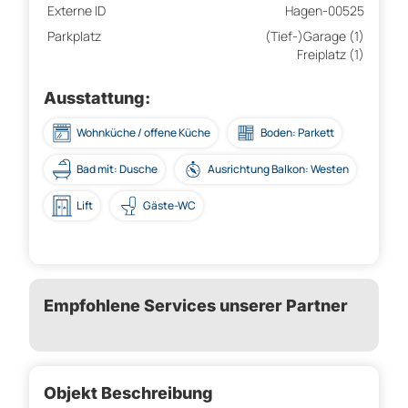
Externe ID
Hagen-00525
Parkplatz
(Tief-)Garage (1)
Freiplatz (1)
Ausstattung:
Wohnküche / offene Küche
Boden: Parkett
Bad mit: Dusche
Ausrichtung Balkon: Westen
Lift
Gäste-WC
Empfohlene Services unserer Partner
Objekt Beschreibung