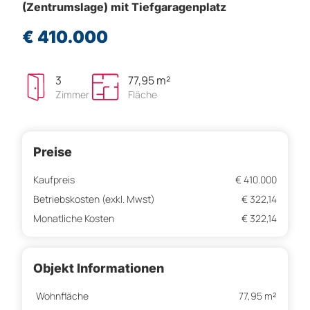
(Zentrumslage) mit Tiefgaragenplatz
€ 410.000
3
77,95 m²
Zimmer
Fläche
Preise
Kaufpreis
€ 410.000
Betriebskosten (exkl. Mwst)
€ 322,14
Monatliche Kosten
€ 322,14
Objekt Informationen
Wohnfläche
77,95 m²