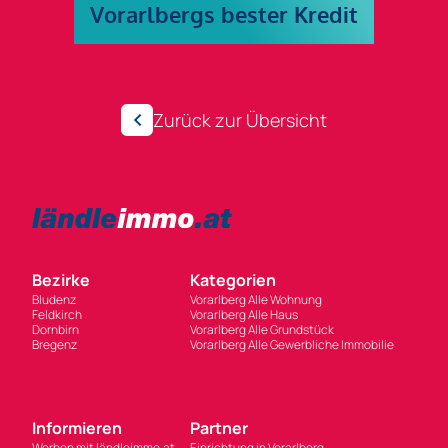
Zurück zur Übersicht
Bezirke
Kategorien
Bludenz
Vorarlberg Alle Wohnung
Feldkirch
Vorarlberg Alle Haus
Dornbirn
Vorarlberg Alle Grundstück
Bregenz
Vorarlberg Alle Gewerbliche Immobilie
Informieren
Partner
Werben mit ländleimmo.at
Einrichtung in Vorarlberg