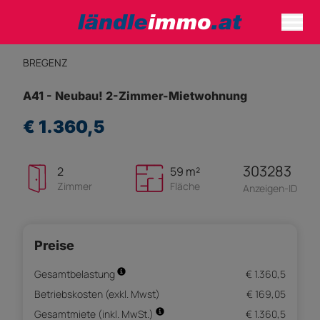
BREGENZ
A41 - Neubau! 2-Zimmer-Mietwohnung
€ 1.360,5
303283
2
59 m²
Zimmer
Fläche
Anzeigen-ID
Preise
Gesamtbelastung
€ 1.360,5
Betriebskosten (exkl. Mwst)
€ 169,05
Gesamtmiete (inkl. MwSt.)
€ 1.360,5