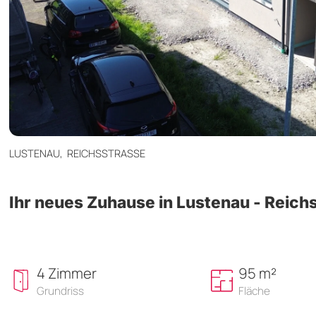
LUSTENAU,
REICHSSTRASSE
Ihr neues Zuhause in Lustenau - Reich
4 Zimmer
95 m²
Grundriss
Fläche