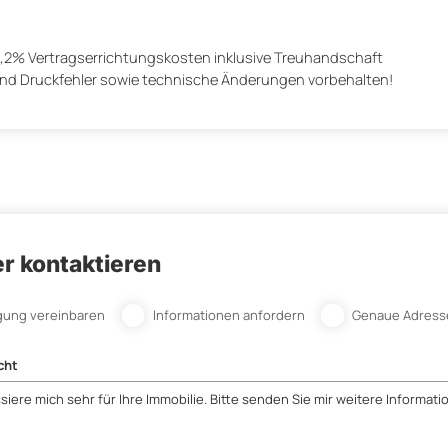
1,2% Vertragserrichtungskosten inklusive Treuhandschaft
und Druckfehler sowie technische Änderungen vorbehalten!
r kontaktieren
gung vereinbaren
Informationen anfordern
Genaue Adress
cht