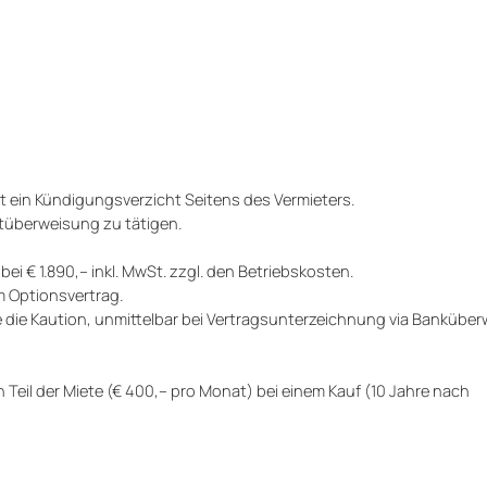
t ein Kündigungsverzicht Seitens des Vermieters.
ortüberweisung zu tätigen.
bei € 1.890,-- inkl. MwSt. zzgl. den Betriebskosten.
m Optionsvertrag.
ie die Kaution, unmittelbar bei Vertragsunterzeichnung via Bankübe
Teil der Miete (€ 400,-- pro Monat) bei einem Kauf (10 Jahre nach