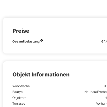
Preise
Gesamtbelastung
€ 1
Objekt Informationen
Wohnfläche
9
Bautyp
Neubau/Erstb
Objektart
H
Terrasse
Vorhan