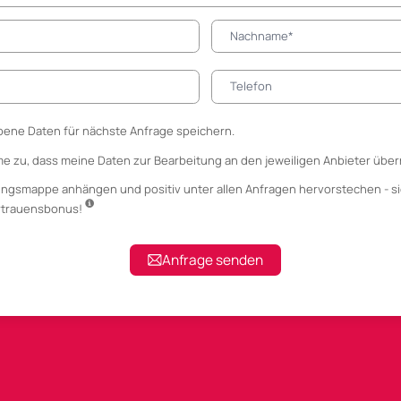
ene Daten für nächste Anfrage speichern.
me zu, dass meine Daten zur Bearbeitung an den jeweiligen Anbieter über
ungsmappe anhängen
und positiv unter allen Anfragen hervorstechen - si
ertrauensbonus!
Anfrage senden