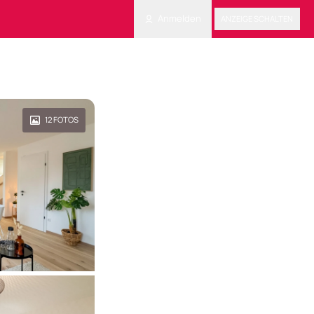
Anmelden
ANZEIGE SCHALTEN
12
FOTOS