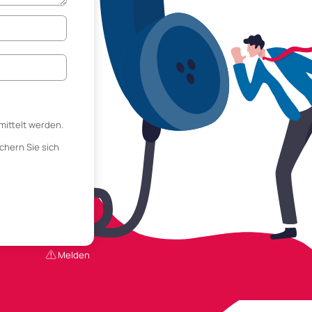
mittelt werden.
chern Sie sich
Melden