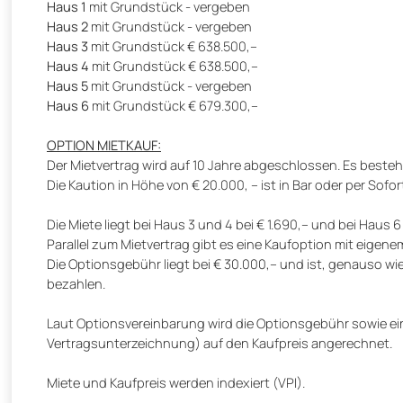
Haus 1
mit Grundstück - vergeben
Haus 2
mit Grundstück - vergeben
Haus 3
mit Grundstück € 638.500,--
Haus 4
mit Grundstück € 638.500,--
Haus 5
mit Grundstück - vergeben
Haus 6
mit Grundstück € 679.300,--
OPTION MIETKAUF:
Der Mietvertrag wird auf 10 Jahre abgeschlossen. Es besteh
Die Kaution in Höhe von € 20.000, -- ist in Bar oder per Sof
Die Miete liegt bei Haus 3 und 4 bei € 1.690,-- und bei Haus 6 
Parallel zum Mietvertrag gibt es eine Kaufoption mit eigene
Die Optionsgebühr liegt bei € 30.000,-- und ist, genauso w
bezahlen.
Laut Optionsvereinbarung wird die Optionsgebühr sowie ein 
Vertragsunterzeichnung) auf den Kaufpreis angerechnet.
Miete und Kaufpreis werden indexiert (VPI).