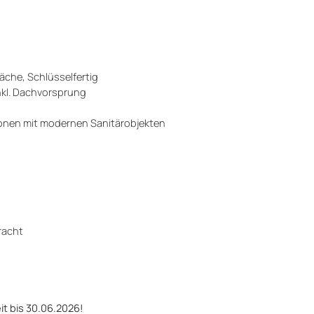
äche, Schlüsselfertig
inkl. Dachvorsprung
tionen mit modernen Sanitärobjekten
racht
t bis 30.06.2026!