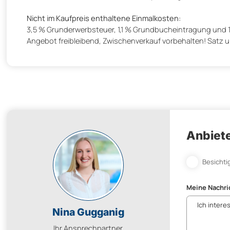
Nicht im Kaufpreis enthaltene Einmalkosten:
3,5 % Grunderwerbsteuer, 1,1 % Grundbucheintragung und 
Angebot freibleibend, Zwischenverkauf vorbehalten! Satz 
Anbiete
Besichti
Meine Nachri
Nina Gugganig
Ihr Ansprechpartner