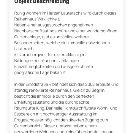
Objekt Beschreibung
Ruhig wohnen im Herzen Lauterachs wird durch dieses
Reihenhaus Wirklichkeit.
Neben einer ausgesprochen angenehmen
Nachbarschaftsatmosphäre und einer wunderschönen
Gartenanlage, gibt es unzählige weitere
Besonderheiten, welche die Immobilie auszeichnen.
Lauterach
ist vorarlbergweit für die erstklassigen
Bildungseinrichtungen, vielfältigen
Freizeitmöglichkeiten und ausgezeichnete
geografische Lage bekannt.
In der Einödstraße 4 befindet sich das 2002 erbaute und
ständig renovierte Reihenhaus. Gleich zu Beginn
besticht die Immobilie durch den perfekten
Erhaltungszustand und die durchdachte
Raumaufteilung. Der helle, lichtdurchflutete Wohn- und
Essbereich mit hochwertiger Ausstattung im
Erdgeschoss ermöglicht den direkten Zugang zum
Gartenbereich. Dieser umfasst neben einem
neuwertigen Whirlpool auch eine überdachte Lounge,