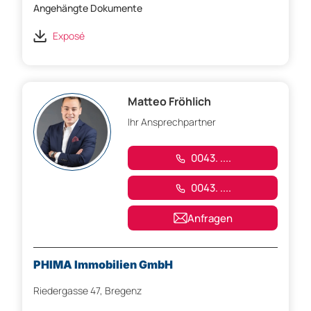
Angehängte Dokumente
Exposé
Matteo Fröhlich
Ihr Ansprechpartner
0043. ....
0043. ....
Anfragen
PHIMA Immobilien GmbH
Riedergasse 47, Bregenz