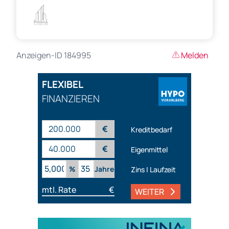
Anzeigen-ID 184995
Melden
FLEXIBEL
FINANZIEREN
€
Kreditbedarf
€
Eigenmittel
%
Jahre
Zins | Laufzeit
mtl. Rate
€
WEITER