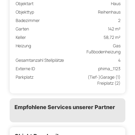
Objektart
Haus
Objekttyp
Reihenhaus
Badezimmer
2
Garten
142 m²
Keller
58,72 m²
Heizung
Gas
Fußbodenheizung
Gesamtanzahl Stellplätze
4
Externe ID
phima_1123
Parkplatz
(Tief-)Garage (1)
Freiplatz (2)
Empfohlene Services unserer Partner