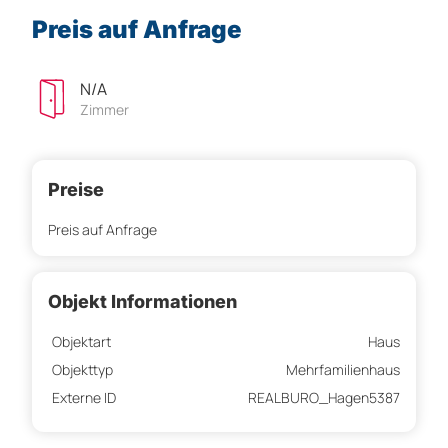
Preis auf Anfrage
N/A
Zimmer
Preise
Preis auf Anfrage
Objekt Informationen
Objektart
Haus
Objekttyp
Mehrfamilienhaus
Externe ID
REALBURO_Hagen5387