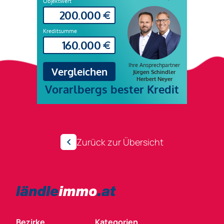
Zurück zur Übersicht
Bezirke
Kategorien