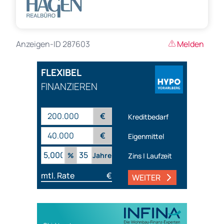
Anzeigen-ID 287603
Melden
FLEXIBEL
FINANZIEREN
€
Kreditbedarf
€
Eigenmittel
%
Jahre
Zins | Laufzeit
mtl. Rate
€
WEITER