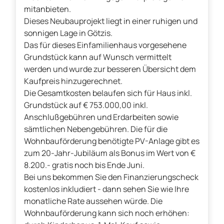
mitanbieten.
Dieses Neubauprojekt liegt in einer ruhigen und
sonnigen Lage in Götzis.
Das für dieses Einfamilienhaus vorgesehene
Grundstück kann auf Wunsch vermittelt
werden und wurde zur besseren Übersicht dem
Kaufpreis hinzugerechnet.
Die Gesamtkosten belaufen sich für Haus inkl.
Grundstück auf € 753.000,00 inkl.
Anschlußgebühren und Erdarbeiten sowie
sämtlichen Nebengebühren. Die für die
Wohnbauförderung benötigte PV-Anlage gibt es
zum 20-Jahr-Jubiläum als Bonus im Wert von €
8.200.- gratis noch bis Ende Juni.
Bei uns bekommen Sie den Finanzierungscheck
kostenlos inkludiert - dann sehen Sie wie Ihre
monatliche Rate aussehen würde. Die
Wohnbauförderung kann sich noch erhöhen: