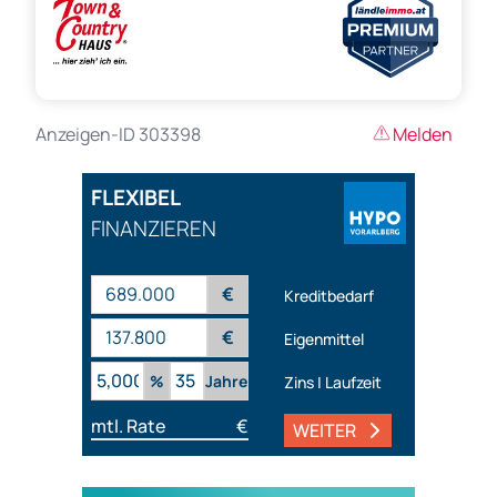
Anzeigen-ID 303398
Melden
FLEXIBEL
FINANZIEREN
€
Kreditbedarf
€
Eigenmittel
%
Jahre
Zins | Laufzeit
mtl. Rate
€
WEITER