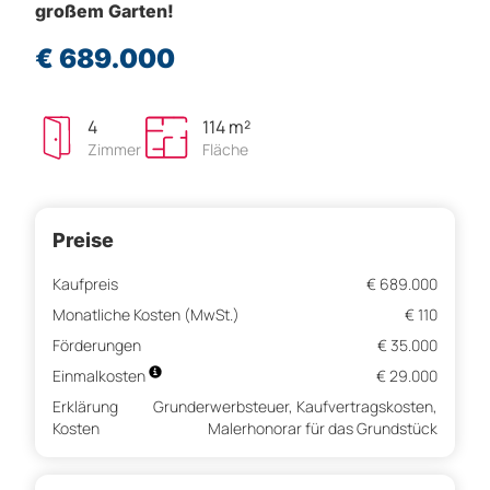
großem Garten!
€ 689.000
4
114 m²
Zimmer
Fläche
Preise
Kaufpreis
€ 689.000
Monatliche Kosten (MwSt.)
€ 110
Förderungen
€ 35.000
Einmalkosten
€ 29.000
Erklärung
Grunderwerbsteuer, Kaufvertragskosten,
Kosten
Malerhonorar für das Grundstück