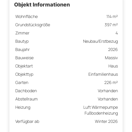
Objekt Informationen
Wohnfläche
114 m²
Grundstücksgröße
397 m²
Zimmer
4
Bautyp
Neubau/Erstbezug
Baujahr
2026
Bauweise
Massiv
Objektart
Haus
Objekttyp
Einfamilienhaus
Garten
226 m²
Dachboden
Vorhanden
Abstellraum
Vorhanden
Heizung
Luft Wärmepumpe
Fußbodenheizung
Verfügbar ab
Winter 2026