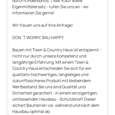
durch Kinderbonus, 1. Mal-Kauf sowie
Eigenmittelersatz - rufen Sie uns an - wir
informieren Sie gerne!
Wir freuen uns auf Ihre Anfrage!
DON´T WORRY, BAU HAPPY.
Bauen mit Town & Country Haus ist entspannt -
nicht nur durch unsere Kompetenz und
langjährige Erfahrung. Mit einem Town &
Country Haus entscheiden Sie sich für ein
qualitativ hochwertiges, langlebiges und
zukunftssicheres Produkt mit bleibendem
Wertbestand. Bei uns sind Qualität und
Sicherheit garantiert - in einem einzigartigen,
umfassenden Hausbau - Schutzbrief! Dieser
sichert Bauherren vor, während und nach dem
Hausbau optimal ab.