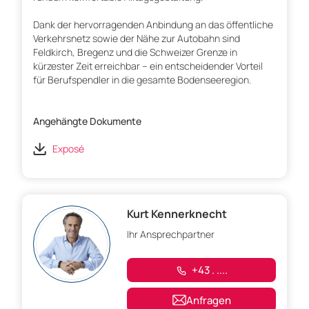
Dank der hervorragenden Anbindung an das öffentliche
Verkehrsnetz sowie der Nähe zur Autobahn sind
Feldkirch, Bregenz und die Schweizer Grenze in
kürzester Zeit erreichbar – ein entscheidender Vorteil
für Berufspendler in die gesamte Bodenseeregion.
Angehängte Dokumente
Exposé
Kurt Kennerknecht
Ihr Ansprechpartner
+43 . ....
Anfragen