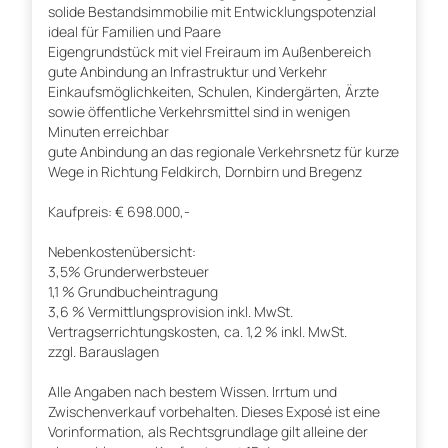
solide Bestandsimmobilie mit Entwicklungspotenzial
ideal für Familien und Paare
Eigengrundstück mit viel Freiraum im Außenbereich
gute Anbindung an Infrastruktur und Verkehr
Einkaufsmöglichkeiten, Schulen, Kindergärten, Ärzte
sowie öffentliche Verkehrsmittel sind in wenigen
Minuten erreichbar
gute Anbindung an das regionale Verkehrsnetz für kurze
Wege in Richtung Feldkirch, Dornbirn und Bregenz
Kaufpreis: € 698.000,-
Nebenkostenübersicht:
3,5% Grunderwerbsteuer
1,1 % Grundbucheintragung
3,6 % Vermittlungsprovision inkl. MwSt.
Vertragserrichtungskosten, ca. 1,2 % inkl. MwSt.
zzgl. Barauslagen
Alle Angaben nach bestem Wissen. Irrtum und
Zwischenverkauf vorbehalten. Dieses Exposé ist eine
Vorinformation, als Rechtsgrundlage gilt alleine der