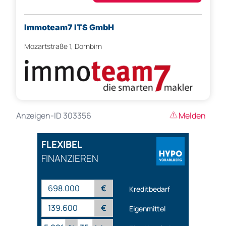
Immoteam7 ITS GmbH
Mozartstraße 1, Dornbirn
Anzeigen-ID 303356
Melden
FLEXIBEL
FINANZIEREN
€
Kreditbedarf
€
Eigenmittel