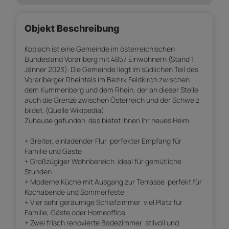
Objekt Beschreibung
Koblach ist eine Gemeinde im österreichischen
Bundesland Vorarlberg mit 4857 Einwohnern (Stand 1.
Jänner 2023). Die Gemeinde liegt im südlichen Teil des
Vorarlberger Rheintals im Bezirk Feldkirch zwischen
dem Kummenberg und dem Rhein, der an dieser Stelle
auch die Grenze zwischen Österreich und der Schweiz
bildet. (Quelle Wikipedia)
Zuhause gefunden  das bietet Ihnen Ihr neues Heim.
+ Breiter, einladender Flur  perfekter Empfang für
Familie und Gäste
+ Großzügiger Wohnbereich  ideal für gemütliche
Stunden
+ Moderne Küche mit Ausgang zur Terrasse  perfekt für
Kochabende und Sommerfeste
+ Vier sehr geräumige Schlafzimmer  viel Platz für
Familie, Gäste oder Homeoffice
+ Zwei frisch renovierte Badezimmer  stilvoll und