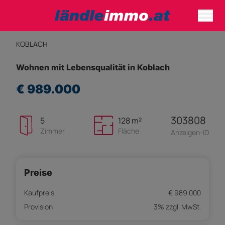
KOBLACH
Wohnen mit Lebensqualität in Koblach
€ 989.000
303808
5
128 m²
Zimmer
Fläche
Anzeigen-ID
Preise
Kaufpreis
€ 989.000
Provision
3% zzgl. MwSt.