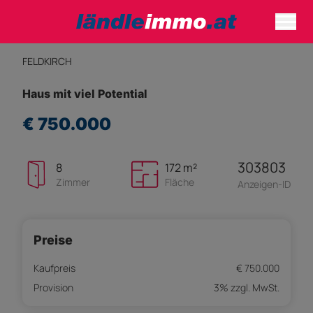
FELDKIRCH
Haus mit viel Potential
€ 750.000
303803
8
172 m²
Zimmer
Fläche
Anzeigen-ID
Preise
Kaufpreis
€ 750.000
Provision
3% zzgl. MwSt.