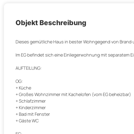
Objekt Beschreibung
Dieses gemütliche Haus in bester Wohngegend von Brand
Im EG befindet sich eine Einliegerwohnung mit separatem E
AUFTEILUNG:
OG:
+ Küche
+ Großes Wohnzimmer mit Kachelofen (vom EG beheizbar)
+ Schlafzimmer
+ Kinderzimmer
+ Bad mit Fenster
+ Gäste WC
EG: