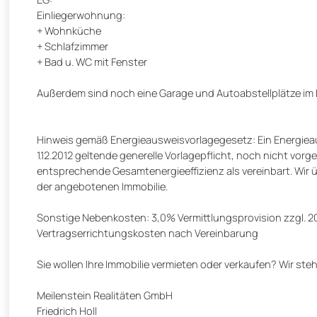
Einliegerwohnung:
+ Wohnküche
+ Schlafzimmer
+ Bad u. WC mit Fenster
Außerdem sind noch eine Garage und Autoabstellplätze im Pr
Hinweis gemäß Energieausweisvorlagegesetz: Ein Energieau
1.12.2012 geltende generelle Vorlagepflicht, noch nicht vor
entsprechende Gesamtenergieeffizienz als vereinbart. Wir ü
der angebotenen Immobilie.
Sonstige Nebenkosten: 3,0% Vermittlungsprovision zzgl. 
Vertragserrichtungskosten nach Vereinbarung
Sie wollen Ihre Immobilie vermieten oder verkaufen? Wir ste
Meilenstein Realitäten GmbH
Friedrich Holl