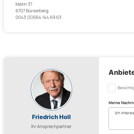
Matin 37
6707 Bürserberg
0043 (0)664 144 69 63
Anbiete
Besichti
Meine Nachri
Friedrich Holl
Ihr Ansprechpartner