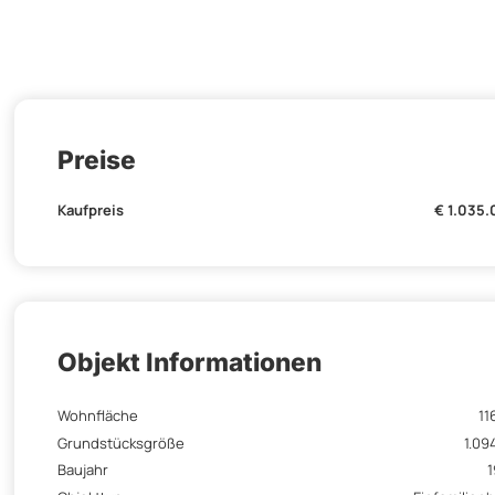
Preise
Kaufpreis
€ 1.035
Objekt Informationen
Wohnfläche
11
Grundstücksgröße
1.09
Baujahr