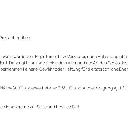
eis inbegriffen.
sweis wurde vom Eigentümer bzw. Verkäufer, nach Aufklärung über
gelegt. Daher gilt zumindest eine dem Alter und der Art des Gebäudes
bernehmen keinerlei Gewähr oder Haftung für die tatsächliche Ener
20% MwSt., Grunderwerbsteuer 3,5%, Grundbucheintragungsg. 1,1%,
hen Ihnen gerne zur Seite und beraten Sie!