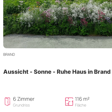
BRAND
Aussicht - Sonne - Ruhe Haus in Brand
6 Zimmer
116 m²
Grundriss
Fläche