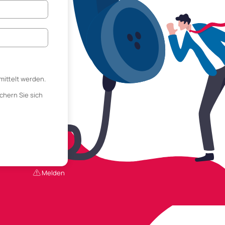
mittelt werden.
chern Sie sich
Melden