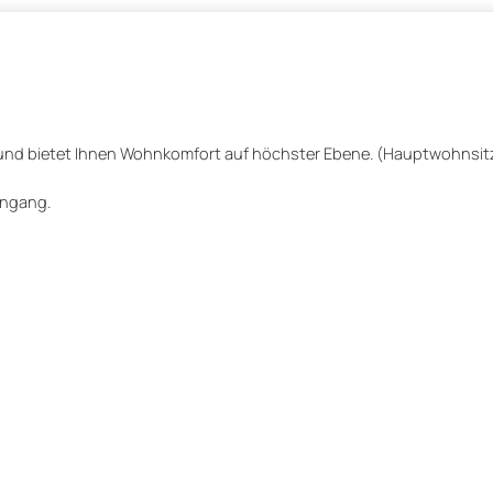
 und bietet Ihnen Wohnkomfort auf höchster Ebene. (Hauptwohnsi
ingang.