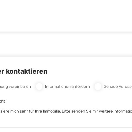
r kontaktieren
gung vereinbaren
Informationen anfordern
Genaue Adress
cht