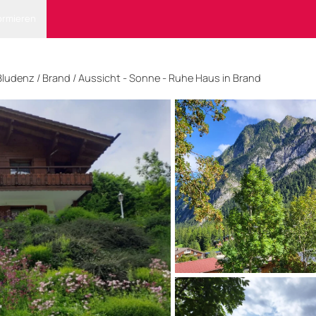
ormieren
Bludenz
/ Brand
/
Aussicht - Sonne - Ruhe Haus in Brand