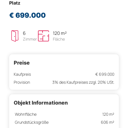
Platz
€ 699.000
6
120 m²
Zimmer
Fläche
Preise
Kaufpreis
€ 699.000
Provision
3% des Kaufpreises zzgl. 20% USt.
Objekt Informationen
Wohnfläche
120 m²
Grundstücksgröße
606 m²