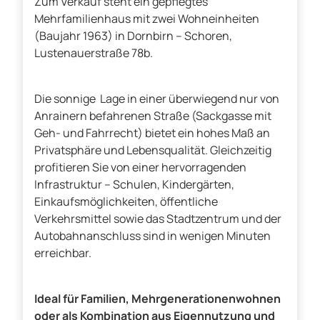
Zum Verkauf steht ein gepflegtes
Mehrfamilienhaus mit zwei Wohneinheiten
(Baujahr 1963) in Dornbirn – Schoren,
Lustenauerstraße 78b.
Die sonnige Lage in einer überwiegend nur von
Anrainern befahrenen Straße (Sackgasse mit
Geh- und Fahrrecht) bietet ein hohes Maß an
Privatsphäre und Lebensqualität. Gleichzeitig
profitieren Sie von einer hervorragenden
Infrastruktur – Schulen, Kindergärten,
Einkaufsmöglichkeiten, öffentliche
Verkehrsmittel sowie das Stadtzentrum und der
Autobahnanschluss sind in wenigen Minuten
erreichbar.
Ideal für Familien, Mehrgenerationenwohnen
oder als Kombination aus Eigennutzung und