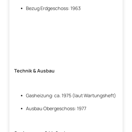
Bezug Erdgeschoss: 1963
Technik & Ausbau
Gasheizung: ca. 1975 (laut Wartungsheft)
Ausbau Obergeschoss: 1977