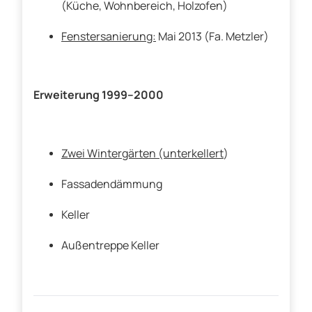
(Küche, Wohnbereich, Holzofen)
Fenstersanierung:
Mai 2013 (Fa. Metzler)
Erweiterung 1999–2000
Zwei Wintergärten (unterkellert
)
Fassadendämmung
Keller
Außentreppe Keller