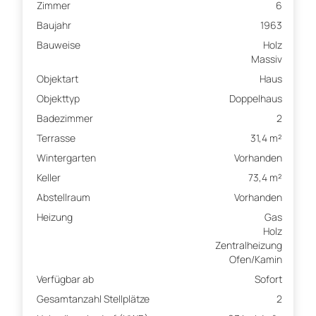
Zimmer
6
Baujahr
1963
Bauweise
Holz
Massiv
Objektart
Haus
Objekttyp
Doppelhaus
Badezimmer
2
Terrasse
31,4 m²
Wintergarten
Vorhanden
Keller
73,4 m²
Abstellraum
Vorhanden
Heizung
Gas
Holz
Zentralheizung
Ofen/Kamin
Verfügbar ab
Sofort
Gesamtanzahl Stellplätze
2