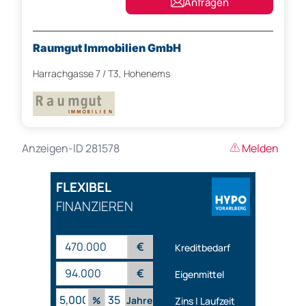
Anfragen
Raumgut Immobilien GmbH
Harrachgasse 7 / T3, Hohenems
Anzeigen-ID 281578
Melden
FLEXIBEL
FINANZIEREN
€
Kreditbedarf
€
Eigenmittel
%
Jahre
Zins | Laufzeit