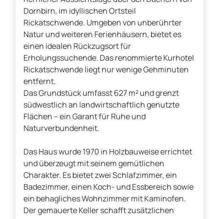
Dornbirn, im idyllischen Ortsteil
Rickatschwende. Umgeben von unberührter
Natur und weiteren Ferienhäusern, bietet es
einen idealen Rückzugsort für
Erholungssuchende. Das renommierte Kurhotel
Rickatschwende liegt nur wenige Gehminuten
entfernt.
Das Grundstück umfasst 627 m² und grenzt
südwestlich an landwirtschaftlich genutzte
Flächen – ein Garant für Ruhe und
Naturverbundenheit.
Das Haus wurde 1970 in Holzbauweise errichtet
und überzeugt mit seinem gemütlichen
Charakter. Es bietet zwei Schlafzimmer, ein
Badezimmer, einen Koch- und Essbereich sowie
ein behagliches Wohnzimmer mit Kaminofen.
Der gemauerte Keller schafft zusätzlichen