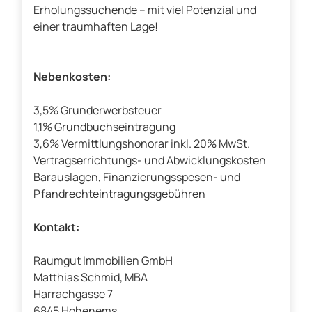
Erholungssuchende – mit viel Potenzial und
einer traumhaften Lage!
Nebenkosten:
3,5% Grunderwerbsteuer
1,1% Grundbuchseintragung
3,6% Vermittlungshonorar inkl. 20% MwSt.
Vertragserrichtungs- und Abwicklungskosten
Barauslagen, Finanzierungsspesen- und
Pfandrechteintragungsgebühren
Kontakt:
Raumgut Immobilien GmbH
Matthias Schmid, MBA
Harrachgasse 7
6845 Hohenems