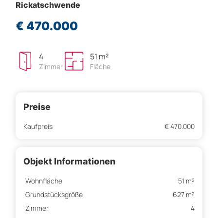
Rickatschwende
€ 470.000
4
51 m²
Zimmer
Fläche
Preise
Kaufpreis
€ 470.000
Objekt Informationen
Wohnfläche
51 m²
Grundstücksgröße
627 m²
Zimmer
4