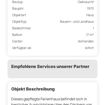
Bautyp
Gebraucht
Baujahr
1970
Objektart
Haus
Objekttyp
Bauern- und Landhaus
Badezimmer
1
Balkon
17 m²
Garten
Vorhanden
Verfügbar ab
sofort
Empfohlene Services unserer Partner
Objekt Beschreibung
Dieses gepflegte Ferienhaus befindet sich in
herrlicher Aussichtslage über den Dächern von