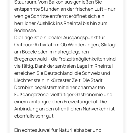
Stauraum. Vom Balkon aus genießen Sie
entspannte Stunden an der frischen Luft – nur
wenige Schritte entfernt eröffnet sich ein
herrlicher Ausblick ins Rheintal bis hin zum
Bodensee.
Die Lage ist ein idealer Ausgangspunkt für
Outdoor-Aktivitäten: Ob Wanderungen, Skitage
am Bödele oder im nahegelegenen
Bregenzerwald – die Freizeitmöglichkeiten sind
vielfältig. Dank der zentralen Lage im Rheintal
erreichen Sie Deutschland, die Schweiz und
Liechtenstein in kürzester Zeit. Die Stadt
Dornbirn begeistert mit einer charmanten
Fußgängerzone, vielfältiger Gastronomie und
einem umfangreichen Freizeitangebot. Die
Anbindung an den öffentlichen Nahverkehr ist
ebenfalls sehr gut.
Ein echtes Juwel für Naturliebhaber und