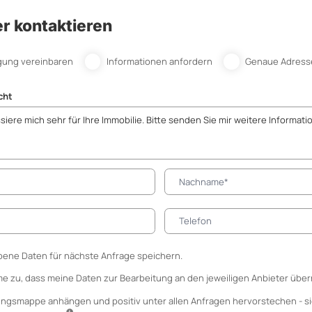
r kontaktieren
gung vereinbaren
Informationen anfordern
Genaue Adress
cht
ene Daten für nächste Anfrage speichern.
me zu, dass meine Daten zur Bearbeitung an den jeweiligen Anbieter über
ungsmappe anhängen
und positiv unter allen Anfragen hervorstechen - si