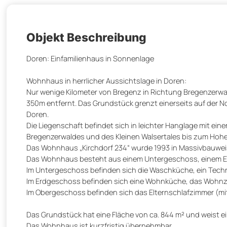
Objekt Beschreibung
Doren: Einfamilienhaus in Sonnenlage
Wohnhaus in herrlicher Aussichtslage in Doren:
Nur wenige Kilometer von Bregenz in Richtung Bregenzerwald
350m entfernt. Das Grundstück grenzt einerseits auf der N
Doren.
Die Liegenschaft befindet sich in leichter Hanglage mit e
Bregenzerwaldes und des Kleinen Walsertales bis zum Hohe
Das Wohnhaus „Kirchdorf 234“ wurde 1993 in Massivbauweise 
Das Wohnhaus besteht aus einem Untergeschoss, einem 
Im Untergeschoss befinden sich die Waschküche, ein Techn
Im Erdgeschoss befinden sich eine Wohnküche, das Wohnzimm
Im Obergeschoss befinden sich das Elternschlafzimmer (mi
Das Grundstück hat eine Fläche von ca. 844 m² und weist e
Das Wohnhaus ist kurzfristig übernehmbar.