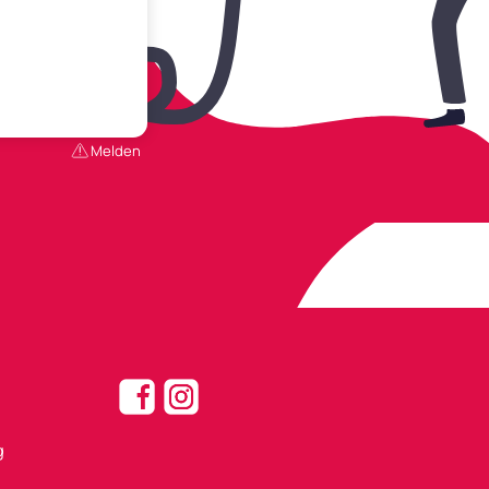
Melden
g