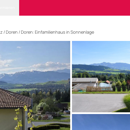
ormieren
nz
/ Doren
/
Doren: Einfamilienhaus in Sonnenlage