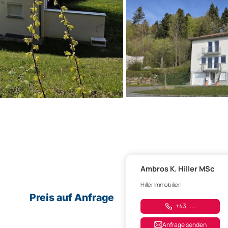
Ambros K. Hiller MSc
Hiller Immobilien
Preis auf Anfrage
+43 . ....
Anfrage senden