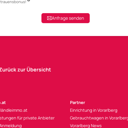
ertrauensbonus!
Anfrage senden
Zurück zur Übersicht
.at
Partner
 ländleimmo.at
Einrichtung in Vorarlberg
istungen für private Anbieter
Gebrauchtwagen in Vorarlber
 Anmeldung
Vorarlberg News