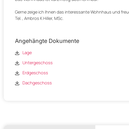
Gerne zeige ich Ihnen das interessante Wohnhaus und freue
Tel. , Ambros K Hiller, MSc.
Angehängte Dokumente
Lage
Untergeschoss
Erdgeschoss
Dachgeschoss