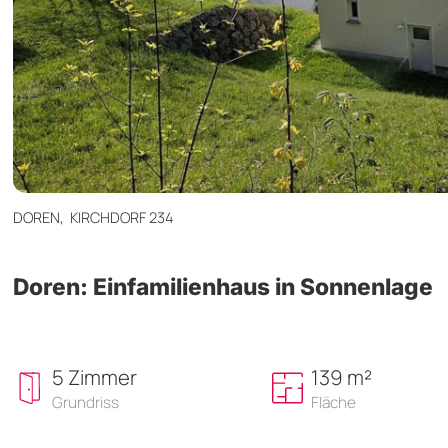
DOREN,
KIRCHDORF 234
Doren: Einfamilienhaus in Sonnenlage
5 Zimmer
139 m²
Grundriss
Fläche