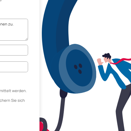
mittelt werden.
chern Sie sich