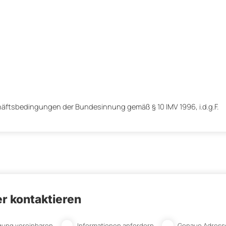
häftsbedingungen der Bundesinnung gemäß § 10 IMV 1996, i.d.g.F.
r kontaktieren
gung vereinbaren
Informationen anfordern
Genaue Adress