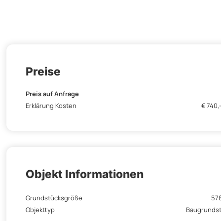
Preise
Preis auf Anfrage
Erklärung Kosten
€ 740,
Objekt Informationen
Grundstücksgröße
57
Objekttyp
Baugrunds