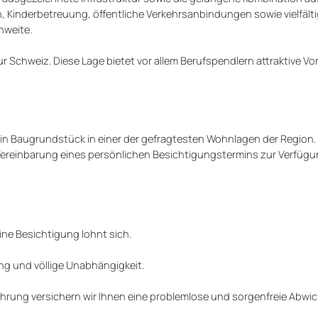
Kinderbetreuung, öffentliche Verkehrsanbindungen sowie vielfältig
hweite.
 Schweiz. Diese Lage bietet vor allem Berufspendlern attraktive Vor
 ein Baugrundstück in einer der gefragtesten Wohnlagen der Region.
 Vereinbarung eines persönlichen Besichtigungstermins zur Verfügu
ine Besichtigung lohnt sich.
ng und völlige Unabhängigkeit.
rung versichern wir Ihnen eine problemlose und sorgenfreie Abwic