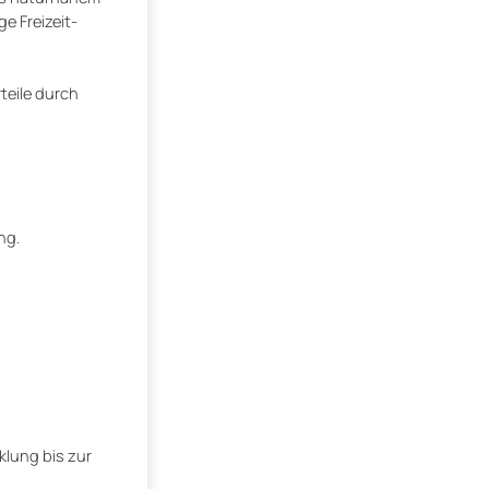
e Freizeit-
teile durch
ng.
klung bis zur