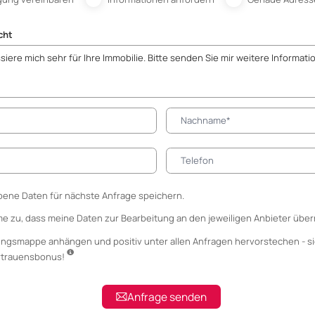
cht
ene Daten für nächste Anfrage speichern.
me zu, dass meine Daten zur Bearbeitung an den jeweiligen Anbieter über
ungsmappe anhängen
und positiv unter allen Anfragen hervorstechen - si
ertrauensbonus!
Anfrage senden