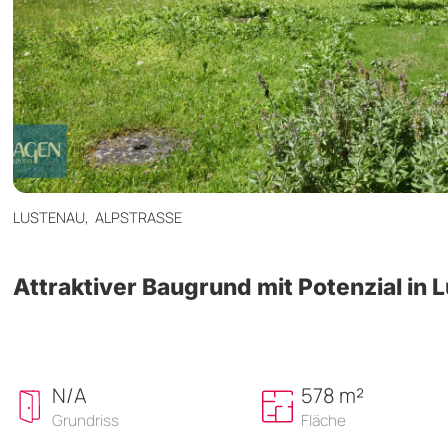
LUSTENAU,
ALPSTRASSE
Attraktiver Baugrund mit Potenzial in 
N/A
578 m²
Grundriss
Fläche