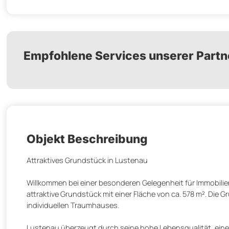
Empfohlene Services unserer Partn
Objekt Beschreibung
Attraktives Grundstück in Lustenau
Willkommen bei einer besonderen Gelegenheit für Immobilie
attraktive Grundstück mit einer Fläche von ca. 578 m². Die 
individuellen Traumhauses.
Lustenau überzeugt durch seine hohe Lebensqualität, ein