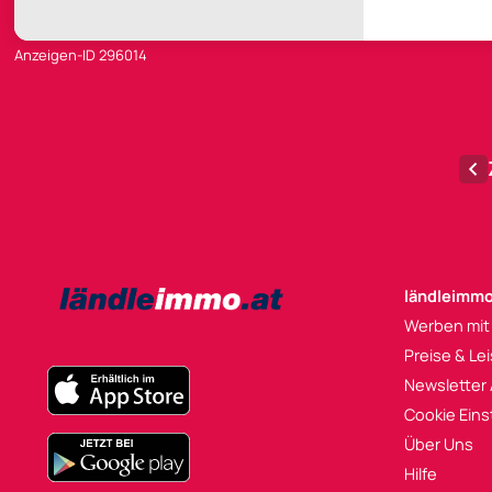
Anzeigen-ID 296014
ländleimmo
Werben mit
Preise & Le
Newsletter
Cookie Eins
Über Uns
Hilfe