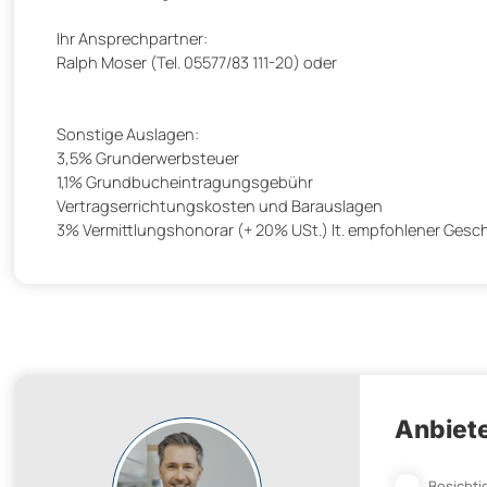
Ihr Ansprechpartner:
Ralph Moser (Tel. 05577/83 111-20) oder
Sonstige Auslagen:
3,5% Grunderwerbsteuer
1,1% Grundbucheintragungsgebühr
Vertragserrichtungskosten und Barauslagen
3% Vermittlungshonorar (+ 20% USt.) lt. empfohlener Gesc
Anbiete
Besichti