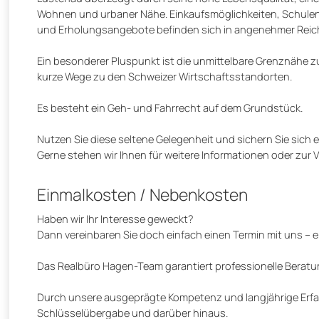
Wohnen und urbaner Nähe. Einkaufsmöglichkeiten, Schulen, 
und Erholungsangebote befinden sich in angenehmer Reic
Ein besonderer Pluspunkt ist die unmittelbare Grenznähe zur
kurze Wege zu den Schweizer Wirtschaftsstandorten.
Es besteht ein Geh- und Fahrrecht auf dem Grundstück.
Nutzen Sie diese seltene Gelegenheit und sichern Sie sich
Gerne stehen wir Ihnen für weitere Informationen oder zur
Einmalkosten / Nebenkosten
Haben wir Ihr Interesse geweckt?
Dann vereinbaren Sie doch einfach einen Termin mit uns – e
Das Realbüro Hagen-Team garantiert professionelle Beratu
Durch unsere ausgeprägte Kompetenz und langjährige Erfah
Schlüsselübergabe und darüber hinaus.