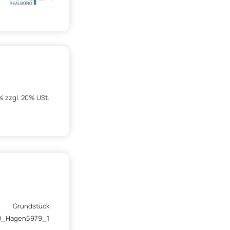
% zzgl. 20% USt.
Grundstück
O_Hagen5979_1