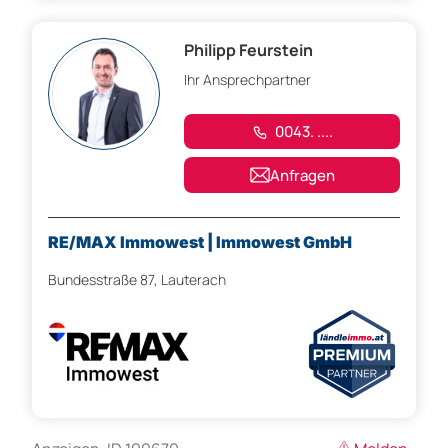
Philipp Feurstein
Ihr Ansprechpartner
0043. ....
Anfragen
RE/MAX Immowest | Immowest GmbH
Bundesstraße 87, Lauterach