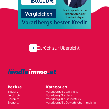
Zurück zur Übersicht
Bezirke
Kategorien
Bludenz
Vorarlberg Alle Wohnung
Feldkirch
Vorarlberg Alle Haus
Dornbirn
Vorarlberg Alle Grundstück
Bregenz
Vorarlberg Alle Gewerbliche Immobilie