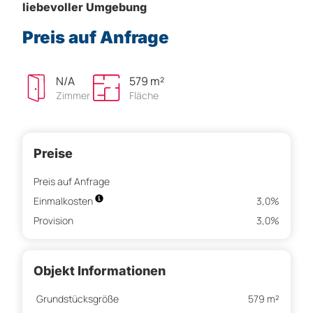
liebevoller Umgebung
Preis auf Anfrage
N/A
579 m²
Zimmer
Fläche
Preise
Preis auf Anfrage
Einmalkosten
3,0%
Provision
3,0%
Objekt Informationen
Grundstücksgröße
579 m²