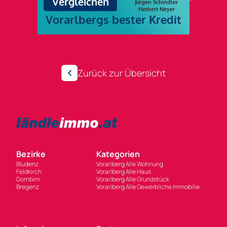
Zurück zur Übersicht
Bezirke
Kategorien
Bludenz
Vorarlberg Alle Wohnung
Feldkirch
Vorarlberg Alle Haus
Dornbirn
Vorarlberg Alle Grundstück
Bregenz
Vorarlberg Alle Gewerbliche Immobilie