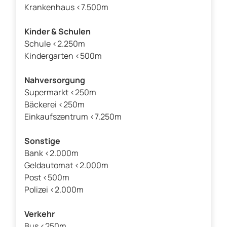
Krankenhaus <7.500m
Kinder & Schulen
Schule <2.250m
Kindergarten <500m
Nahversorgung
Supermarkt <250m
Bäckerei <250m
Einkaufszentrum <7.250m
Sonstige
Bank <2.000m
Geldautomat <2.000m
Post <500m
Polizei <2.000m
Verkehr
Bus <250m