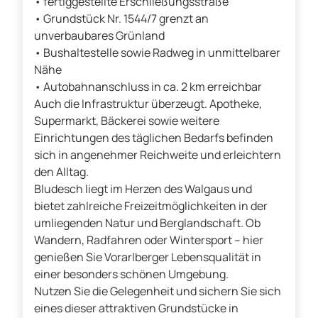
• fertiggestellte Erschließungsstraße
• Grundstück Nr. 1544/7 grenzt an
unverbaubares Grünland
• Bushaltestelle sowie Radweg in unmittelbarer
Nähe
• Autobahnanschluss in ca. 2 km erreichbar
Auch die Infrastruktur überzeugt. Apotheke,
Supermarkt, Bäckerei sowie weitere
Einrichtungen des täglichen Bedarfs befinden
sich in angenehmer Reichweite und erleichtern
den Alltag.
Bludesch liegt im Herzen des Walgaus und
bietet zahlreiche Freizeitmöglichkeiten in der
umliegenden Natur und Berglandschaft. Ob
Wandern, Radfahren oder Wintersport – hier
genießen Sie Vorarlberger Lebensqualität in
einer besonders schönen Umgebung.
Nutzen Sie die Gelegenheit und sichern Sie sich
eines dieser attraktiven Grundstücke in