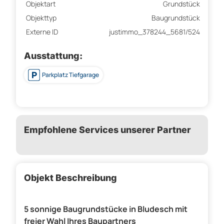
Objektart
Grundstück
Objekttyp
Baugrundstück
Externe ID
justimmo_378244_5681/524
Ausstattung:
Parkplatz Tiefgarage
Empfohlene Services unserer Partner
Objekt Beschreibung
5 sonnige Baugrundstücke in Bludesch mit
freier Wahl Ihres Baupartners