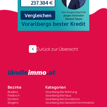
Zurück zur Übersicht
Bezirke
Kategorien
Bludenz
Vorarlberg Alle Wohnung
Feldkirch
Vorarlberg Alle Haus
Dornbirn
Vorarlberg Alle Grundstück
Bregenz
Vorarlberg Alle Gewerbliche Immobilie