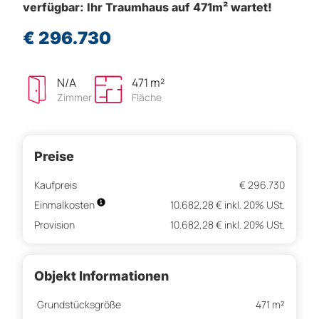
verfügbar: Ihr Traumhaus auf 471m² wartet!
€ 296.730
N/A
471 m²
Zimmer
Fläche
Preise
Kaufpreis
€ 296.730
Einmalkosten
10.682,28 € inkl. 20% USt.
Provision
10.682,28 € inkl. 20% USt.
Objekt Informationen
Grundstücksgröße
471 m²