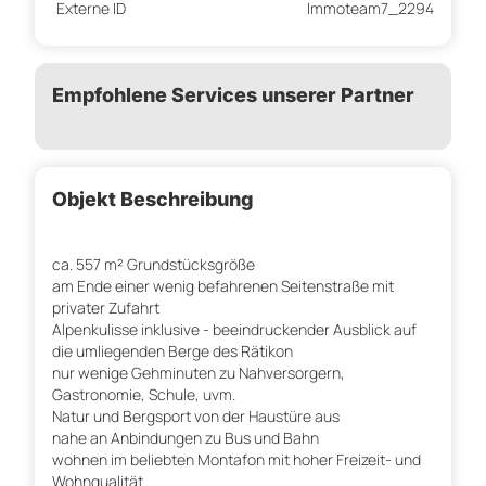
Externe ID
Immoteam7_2294
Empfohlene Services unserer Partner
Objekt Beschreibung
ca. 557 m² Grundstücksgröße
am Ende einer wenig befahrenen Seitenstraße mit
privater Zufahrt
Alpenkulisse inklusive - beeindruckender Ausblick auf
die umliegenden Berge des Rätikon
nur wenige Gehminuten zu Nahversorgern,
Gastronomie, Schule, uvm.
Natur und Bergsport von der Haustüre aus
nahe an Anbindungen zu Bus und Bahn
wohnen im beliebten Montafon mit hoher Freizeit- und
Wohnqualität