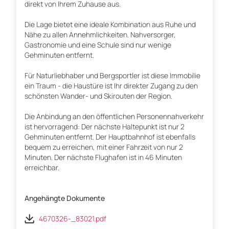
direkt von Ihrem Zuhause aus.
Die Lage bietet eine ideale Kombination aus Ruhe und
Nähe zu allen Annehmlichkeiten. Nahversorger,
Gastronomie und eine Schule sind nur wenige
Gehminuten entfernt.
Für Naturliebhaber und Bergsportler ist diese Immobilie
ein Traum - die Haustüre ist Ihr direkter Zugang zu den
schönsten Wander- und Skirouten der Region.
Die Anbindung an den öffentlichen Personennahverkehr
ist hervorragend: Der nächste Haltepunkt ist nur 2
Gehminuten entfernt. Der Hauptbahnhof ist ebenfalls
bequem zu erreichen, mit einer Fahrzeit von nur 2
Minuten. Der nächste Flughafen ist in 46 Minuten
erreichbar.
Angehängte Dokumente
4670326-_83021.pdf