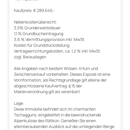
Kaufpreis: € 289.640,-
Nebenkostenübersicht:
3,5% Grunderwerbsteuer
1,1 % Grundbucheintragung
3,6 % Vermittlungsprovision inkl. MwSt.
Kosten für Grundstücksteilung
Vertragserrichtungskosten, ca. 1,2 % inkl. MwSt.
zzgl. Barauslagen
Alle Angaben nach bestem Wissen. Irrtum und
Zwischenverkauf vorbehalten. Dieses Exposé ist eine
Vorinformation, als Rechtsgrundlage gilt alleine der
abgeschlossene Kaufvertrag. § 15 der
Maklerverordnung gilt als vereinbart.
Lage:
Diese Immobilie befindet sich im charmanten
Tschagguns, eingebettet in die beeindruckende
Alpenkulisse des Rätikon. Genießen Sie einen
atemberaubenden Ausblick auf die umliegenden Berge