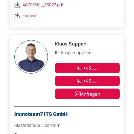
4670326-_83023.pdf
Exposé
Klaus Suppan
Ihr Ansprechpartner
+43 . ....
+43 . ....
Anfragen
Immoteam7 ITS GmbH
Mozartstraße 1, Dornbirn