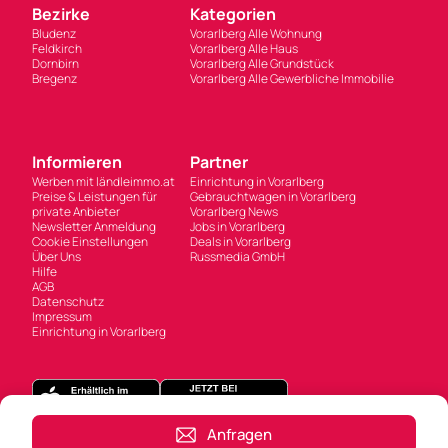
Bezirke
Kategorien
Bludenz
Vorarlberg Alle Wohnung
Feldkirch
Vorarlberg Alle Haus
Dornbirn
Vorarlberg Alle Grundstück
Bregenz
Vorarlberg Alle Gewerbliche Immobilie
Informieren
Partner
Werben mit ländleimmo.at
Einrichtung in Vorarlberg
Preise & Leistungen für
Gebrauchtwagen in Vorarlberg
private Anbieter
Vorarlberg News
Newsletter Anmeldung
Jobs in Vorarlberg
Cookie Einstellungen
Deals in Vorarlberg
Über Uns
Russmedia GmbH
Hilfe
AGB
Datenschutz
Impressum
Einrichtung in Vorarlberg
Anfragen