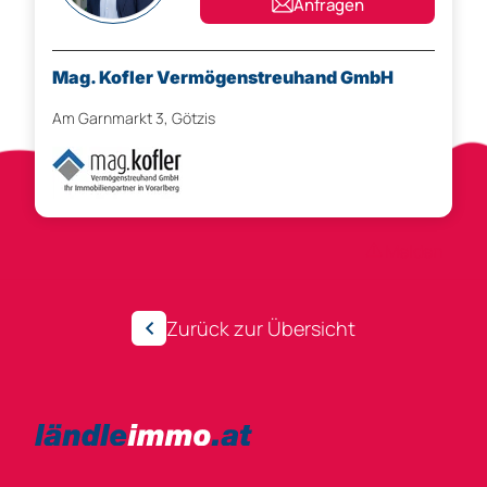
Anfragen
Mag. Kofler Vermögenstreuhand GmbH
Am Garnmarkt 3, Götzis
Anzeigen-ID 302606
Melden
Zurück zur Übersicht