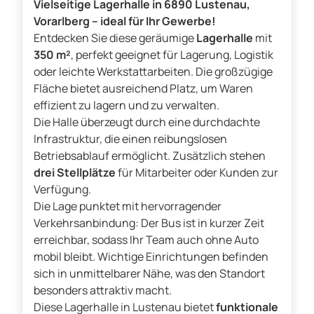
Vielseitige Lagerhalle in 6890 Lustenau,
Vorarlberg – ideal für Ihr Gewerbe!
Entdecken Sie diese geräumige
Lagerhalle
mit
350 m²
, perfekt geeignet für Lagerung, Logistik
oder leichte Werkstattarbeiten. Die großzügige
Fläche bietet ausreichend Platz, um Waren
effizient zu lagern und zu verwalten.
Die Halle überzeugt durch eine durchdachte
Infrastruktur, die einen reibungslosen
Betriebsablauf ermöglicht. Zusätzlich stehen
drei Stellplätze
für Mitarbeiter oder Kunden zur
Verfügung.
Die Lage punktet mit hervorragender
Verkehrsanbindung: Der Bus ist in kurzer Zeit
erreichbar, sodass Ihr Team auch ohne Auto
mobil bleibt. Wichtige Einrichtungen befinden
sich in unmittelbarer Nähe, was den Standort
besonders attraktiv macht.
Diese Lagerhalle in Lustenau bietet
funktionale