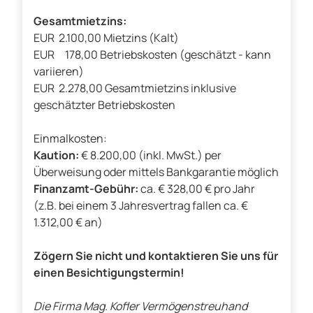
Gesamtmietzins:
EUR 2.100,00 Mietzins (Kalt)
EUR 178,00 Betriebskosten (geschätzt - kann
variieren)
EUR 2.278,00 Gesamtmietzins inklusive
geschätzter Betriebskosten
Einmalkosten:
Kaution:
€ 8.200,00 (inkl. MwSt.) per
Überweisung oder mittels Bankgarantie möglich
Finanzamt-Gebühr:
ca. € 328,00 € pro Jahr
(z.B. bei einem 3 Jahresvertrag fallen ca. €
1.312,00 € an)
Zögern Sie nicht und kontaktieren Sie uns für
einen Besichtigungstermin!
Die Firma Mag. Kofler Vermögenstreuhand