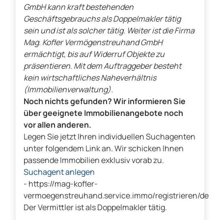
GmbH kann kraft bestehenden
Geschäftsgebrauchs als Doppelmakler tätig
sein und ist als solcher tätig. Weiter ist die Firma
Mag. Kofler Vermögenstreuhand GmbH
ermächtigt, bis auf Widerruf Objekte zu
präsentieren. Mit dem Auftraggeber besteht
kein wirtschaftliches Naheverhältnis
(Immobilienverwaltung).
Noch nichts gefunden? Wir informieren Sie
über geeignete Immobilienangebote noch
vor allen anderen.
Legen Sie jetzt Ihren individuellen Suchagenten
unter folgendem Link an. Wir schicken Ihnen
passende Immobilien exklusiv vorab zu.
Suchagent anlegen
- https://mag-kofler-
vermoegenstreuhand.service.immo/registrieren/de
Der Vermittler ist als Doppelmakler tätig.