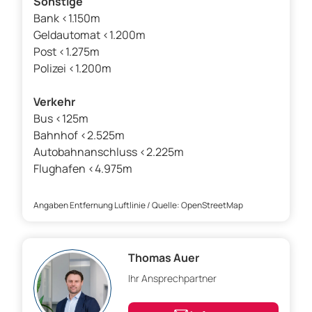
Sonstige
Bank <1.150m
Geldautomat <1.200m
Post <1.275m
Polizei <1.200m
Verkehr
Bus <125m
Bahnhof <2.525m
Autobahnanschluss <2.225m
Flughafen <4.975m
Angaben Entfernung Luftlinie / Quelle: OpenStreetMap
Thomas Auer
Ihr Ansprechpartner