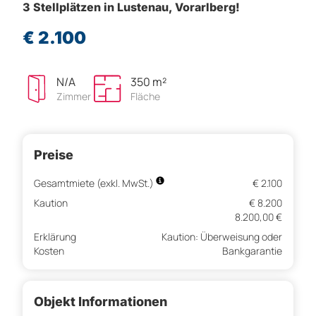
3 Stellplätzen in Lustenau, Vorarlberg!
€ 2.100
N/A
350 m²
Zimmer
Fläche
Preise
Gesamtmiete (exkl. MwSt.)
€ 2.100
Kaution
€ 8.200
8.200,00 €
Erklärung
Kaution: Überweisung oder
Kosten
Bankgarantie
Objekt Informationen