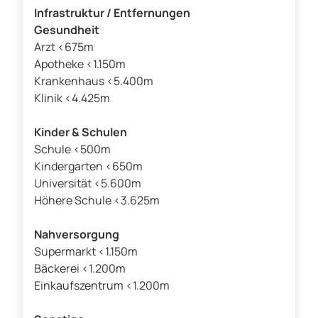
Infrastruktur / Entfernungen
Gesundheit
Arzt <675m
Apotheke <1.150m
Krankenhaus <5.400m
Klinik <4.425m
Kinder & Schulen
Schule <500m
Kindergarten <650m
Universität <5.600m
Höhere Schule <3.625m
Nahversorgung
Supermarkt <1.150m
Bäckerei <1.200m
Einkaufszentrum <1.200m