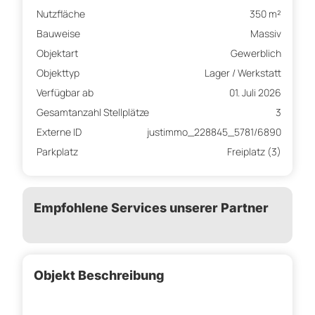
Nutzfläche
350 m²
Bauweise
Massiv
Objektart
Gewerblich
Objekttyp
Lager / Werkstatt
Verfügbar ab
01. Juli 2026
Gesamtanzahl Stellplätze
3
Externe ID
justimmo_228845_5781/6890
Parkplatz
Freiplatz (3)
Empfohlene Services unserer Partner
Objekt Beschreibung