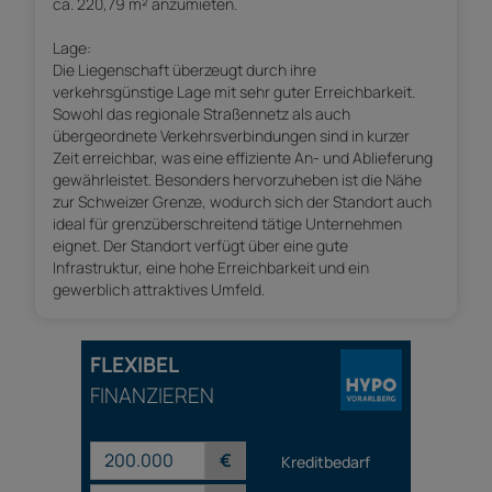
ca. 220,79 m² anzumieten.
Lage:
Die Liegenschaft überzeugt durch ihre
verkehrsgünstige Lage mit sehr guter Erreichbarkeit.
Sowohl das regionale Straßennetz als auch
übergeordnete Verkehrsverbindungen sind in kurzer
Zeit erreichbar, was eine effiziente An- und Ablieferung
gewährleistet. Besonders hervorzuheben ist die Nähe
zur Schweizer Grenze, wodurch sich der Standort auch
ideal für grenzüberschreitend tätige Unternehmen
eignet. Der Standort verfügt über eine gute
Infrastruktur, eine hohe Erreichbarkeit und ein
gewerblich attraktives Umfeld.
FLEXIBEL
FINANZIEREN
€
Kreditbedarf