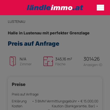
LUSTENAU
Halle in Lustenau mit perfekter Grenzlage
Preis auf Anfrage
301426
N/A
345,16 m²
Zimmer
Fläche
Anzeigen-ID
Preise
Preis auf Anfrage
Erklärung
• 3 BMM Vermittlungsgebühr • € 15.000,00
Kosten
Kaution (Bankgarantie, Bar) •