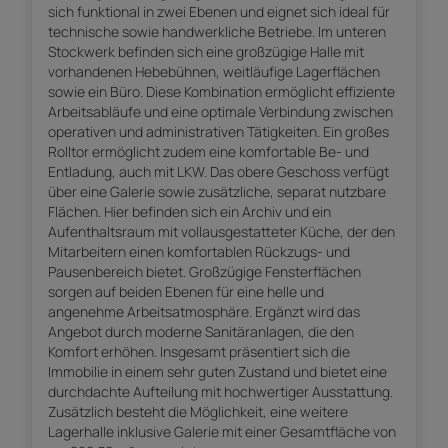
sich funktional in zwei Ebenen und eignet sich ideal für
technische sowie handwerkliche Betriebe. Im unteren
Stockwerk befinden sich eine großzügige Halle mit
vorhandenen Hebebühnen, weitläufige Lagerflächen
sowie ein Büro. Diese Kombination ermöglicht effiziente
Arbeitsabläufe und eine optimale Verbindung zwischen
operativen und administrativen Tätigkeiten. Ein großes
Rolltor ermöglicht zudem eine komfortable Be- und
Entladung, auch mit LKW. Das obere Geschoss verfügt
über eine Galerie sowie zusätzliche, separat nutzbare
Flächen. Hier befinden sich ein Archiv und ein
Aufenthaltsraum mit vollausgestatteter Küche, der den
Mitarbeitern einen komfortablen Rückzugs- und
Pausenbereich bietet. Großzügige Fensterflächen
sorgen auf beiden Ebenen für eine helle und
angenehme Arbeitsatmosphäre. Ergänzt wird das
Angebot durch moderne Sanitäranlagen, die den
Komfort erhöhen. Insgesamt präsentiert sich die
Immobilie in einem sehr guten Zustand und bietet eine
durchdachte Aufteilung mit hochwertiger Ausstattung.
Zusätzlich besteht die Möglichkeit, eine weitere
Lagerhalle inklusive Galerie mit einer Gesamtfläche von