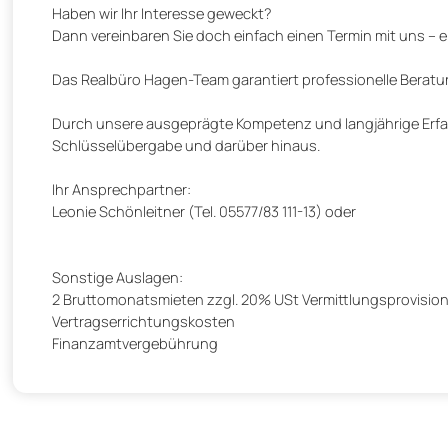
Haben wir Ihr Interesse geweckt?
Dann vereinbaren Sie doch einfach einen Termin mit uns – e
Das Realbüro Hagen-Team garantiert professionelle Beratu
Durch unsere ausgeprägte Kompetenz und langjährige Erfah
Schlüsselübergabe und darüber hinaus.
Ihr Ansprechpartner:
Leonie Schönleitner (Tel. 05577/83 111-13) oder
Sonstige Auslagen:
2 Bruttomonatsmieten zzgl. 20% USt Vermittlungsprovisio
Vertragserrichtungskosten
Finanzamtvergebührung