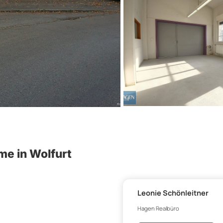
e in Wolfurt
Leonie Schönleitner
Hagen Realbüro