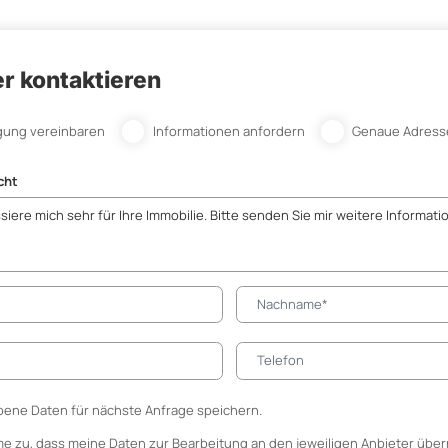
r kontaktieren
gung vereinbaren
Informationen anfordern
Genaue Adress
cht
ene Daten für nächste Anfrage speichern.
me zu, dass meine Daten zur Bearbeitung an den jeweiligen Anbieter über