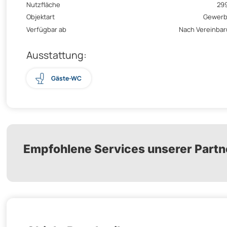
Nutzfläche
29
Objektart
Gewerb
Verfügbar ab
Nach Vereinba
Ausstattung:
Gäste-WC
Empfohlene Services unserer Partn