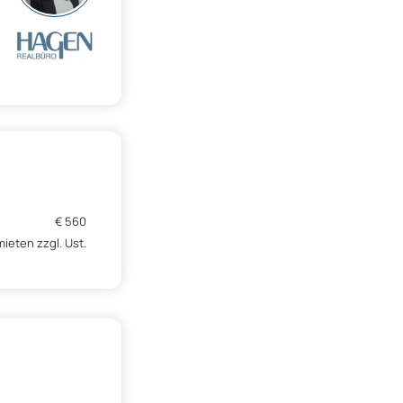
€ 560
ieten zzgl. Ust.