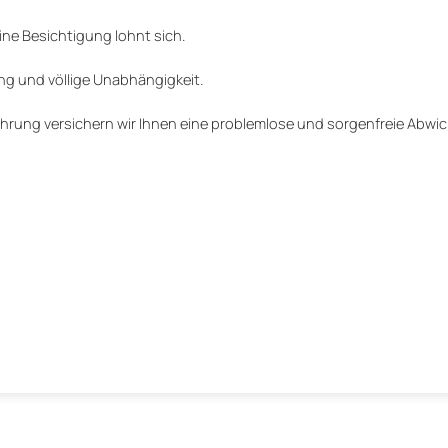
ine Besichtigung lohnt sich.
ng und völlige Unabhängigkeit.
rung versichern wir Ihnen eine problemlose und sorgenfreie Abwic
n