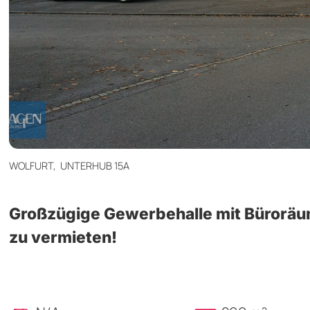
WOLFURT,
UNTERHUB 15A
Großzügige Gewerbehalle mit Büroräum
zu vermieten!