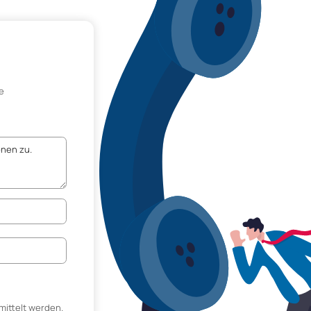
e
mittelt werden.