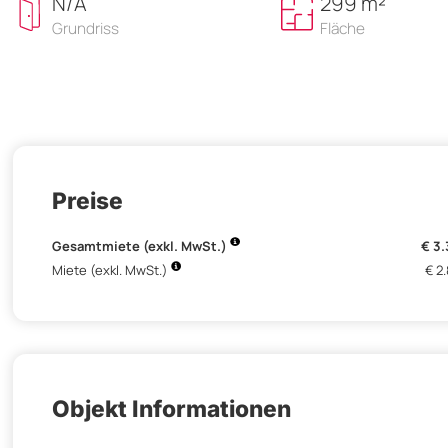
N/A
299 m²
Grundriss
Fläche
Preise
Gesamtmiete (exkl. MwSt.)
€ 3
Miete (exkl. MwSt.)
€ 2
Objekt Informationen