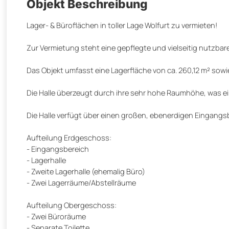
Objekt Beschreibung
Lager- & Büroflächen in toller Lage Wolfurt zu vermieten!
Zur Vermietung steht eine gepflegte und vielseitig nutzbar
Das Objekt umfasst eine Lagerfläche von ca. 260,12 m² sow
Die Halle überzeugt durch ihre sehr hohe Raumhöhe, was ei
Die Halle verfügt über einen großen, ebenerdigen Eingangsb
Aufteilung Erdgeschoss:
- Eingangsbereich
- Lagerhalle
- Zweite Lagerhalle (ehemalig Büro)
- Zwei Lagerräume/Abstellräume
Aufteilung Obergeschoss:
- Zwei Büroräume
- Separate Toilette