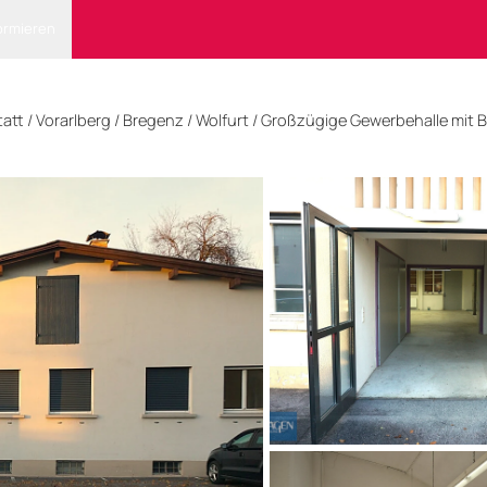
ormieren
tatt
/
Vorarlberg
/
Bregenz
/ Wolfurt
/
Großzügige Gewerbehalle mit B