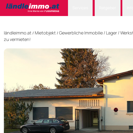
Services
Ratgeber
Inf
ländleimmo.at
Mietobjekt
Gewerbliche Immobilie
/
Lager / Werks
/
/
zu vermieten!