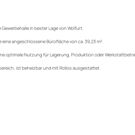
e Gewerbehalle in bester Lage von Wolfurt.
ie eine angeschlossene Bürofläche von ca. 39,23 m².
ne optimale Nutzung für Lagerung, Produktion oder Werkstattbetri
ereich, ist beheizbar und mit Rollos ausgestattet.