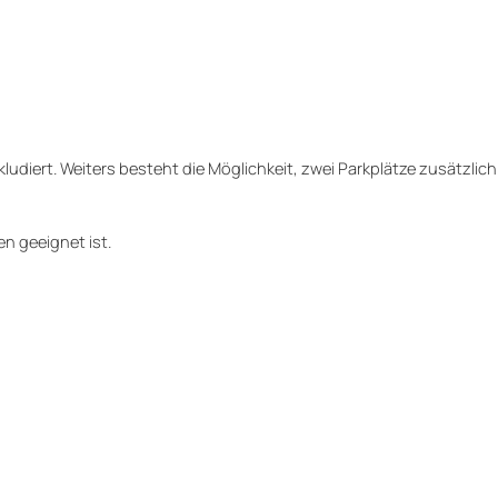
ludiert. Weiters besteht die Möglichkeit, zwei Parkplätze zusätzli
en geeignet ist.