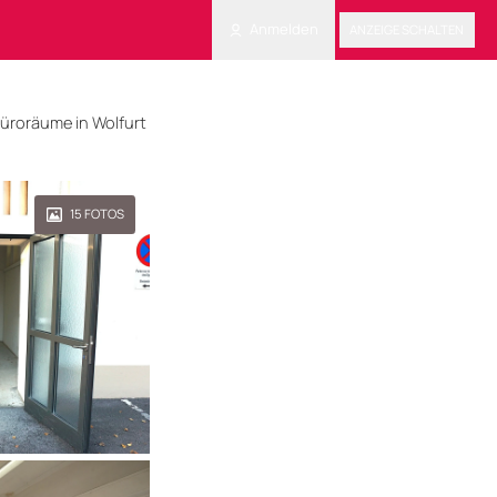
Anmelden
ANZEIGE SCHALTEN
üroräume in Wolfurt
15
FOTOS