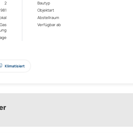
2
Bautyp
1981
Objektart
okal
Abstellraum
Gas
Verfügbar ab
zung
age
Klimatisiert
er