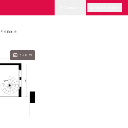
Anmelden
ANZEIGE SCHALTEN
 Feldkirch,
3
FOTOS