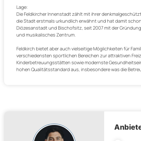
Lage:
Die Feldkircher Innenstadt zählt mit ihrer denkmalgeschüt
die Stadt erstmals urkundlich erwähnt und hat damit schon 
Diözesanstadt und Bischofsitz, seit 2007 mit der Gründun
und musikalisches Zentrum.
Feldkirch bietet aber auch vielseitige Möglichkeiten für Famil
verschiedensten sportlichen Bereichen zur attraktiven Frei
Kinderbetreuungsstätten sowie modernste Gesundheitseinri
hohen Qualitätsstandard aus, insbesondere was die Betreuu
Anbiete