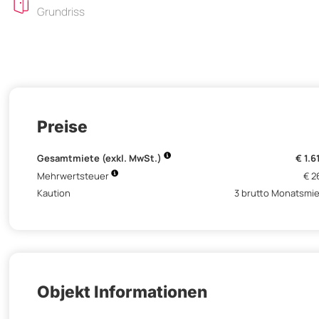
Grundriss
Preise
Gesamtmiete (exkl. MwSt.)
€ 1.6
Mehrwertsteuer
€ 2
Kaution
3 brutto Monatsmi
Objekt Informationen