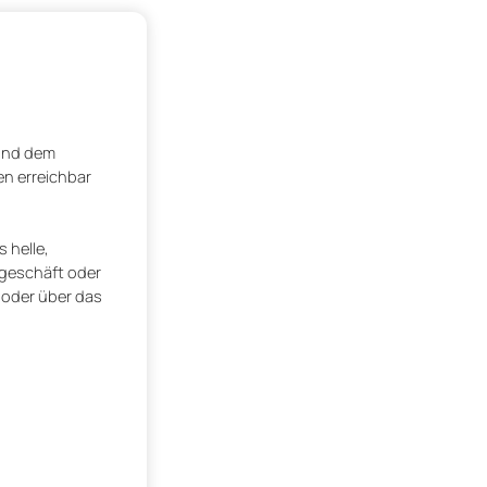
 und dem
en erreichbar
 helle,
sgeschäft oder
 oder über das