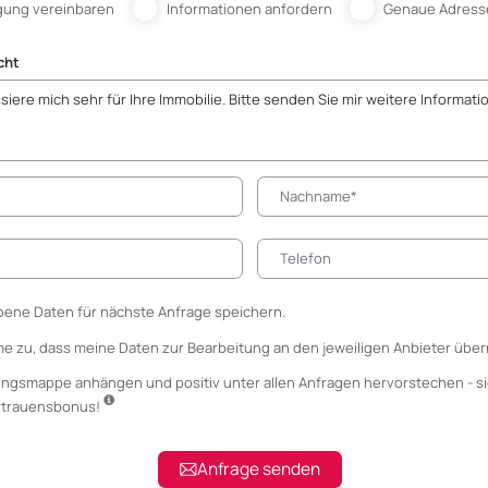
gung vereinbaren
Informationen anfordern
Genaue Adress
cht
ene Daten für nächste Anfrage speichern.
me zu, dass meine Daten zur Bearbeitung an den jeweiligen Anbieter über
ungsmappe anhängen
und positiv unter allen Anfragen hervorstechen - si
ertrauensbonus!
Anfrage senden