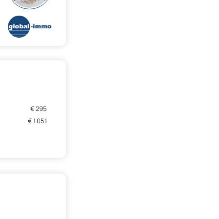
€ 295
€ 1.051