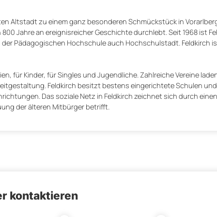
zten Altstadt zu einem ganz besonderen Schmückstück in Vorarlberg
800 Jahre an ereignisreicher Geschichte durchlebt. Seit 1968 ist Fe
g der Pädagogischen Hochschule auch Hochschulstadt. Feldkirch ist
ien, für Kinder, für Singles und Jugendliche. Zahlreiche Vereine laden
zeitgestaltung. Feldkirch besitzt bestens eingerichtete Schulen und
chtungen. Das soziale Netz in Feldkirch zeichnet sich durch eine
ng der älteren Mitbürger betrifft.
r kontaktieren