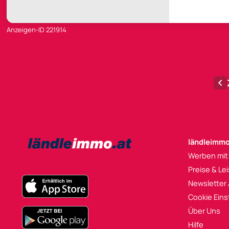
Anzeigen-ID 221914
ländleimmo
Werben mit
Preise & Le
Newsletter
Cookie Eins
Über Uns
Hilfe