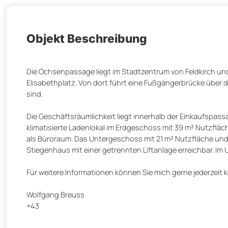
Objekt Beschreibung
Die Ochsenpassage liegt im Stadtzentrum von Feldkirch un
Elisabethplatz. Von dort führt eine Fußgängerbrücke über die
sind.
Die Geschäftsräumlichkeit liegt innerhalb der Einkaufspas
klimatisierte Ladenlokal im Erdgeschoss mit 39 m² Nutzfläc
als Büroraum. Das Untergeschoss mit 21 m² Nutzfläche und 
Stiegenhaus mit einer getrennten Liftanlage erreichbar. I
Für weitere Informationen können Sie mich gerne jederzeit 
Wolfgang Breuss
+43