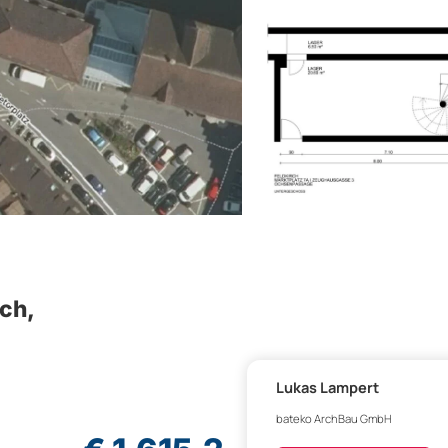
rch,
Lukas Lampert
bateko ArchBau GmbH