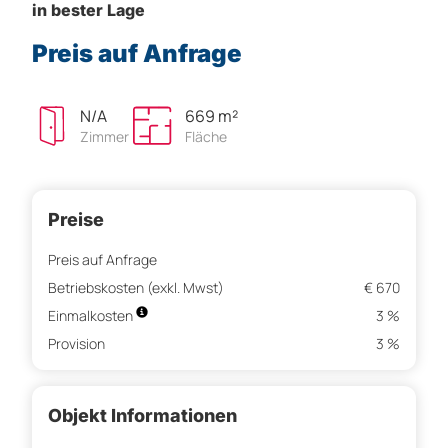
in bester Lage
Preis auf Anfrage
N/A
669 m²
Zimmer
Fläche
Preise
Preis auf Anfrage
Betriebskosten (exkl. Mwst)
€ 670
Einmalkosten
3 %
Provision
3 %
Objekt Informationen