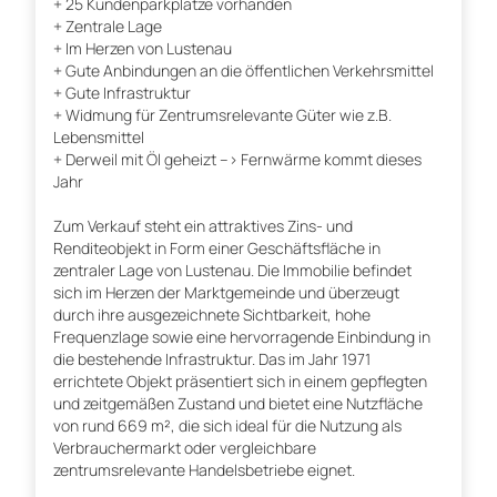
+ 25 Kundenparkplätze vorhanden
+ Zentrale Lage
+ Im Herzen von Lustenau
+ Gute Anbindungen an die öffentlichen Verkehrsmittel
+ Gute Infrastruktur
+ Widmung für Zentrumsrelevante Güter wie z.B.
Lebensmittel
+ Derweil mit Öl geheizt --> Fernwärme kommt dieses
Jahr
Zum Verkauf steht ein attraktives Zins- und
Renditeobjekt in Form einer Geschäftsfläche in
zentraler Lage von Lustenau. Die Immobilie befindet
sich im Herzen der Marktgemeinde und überzeugt
durch ihre ausgezeichnete Sichtbarkeit, hohe
Frequenzlage sowie eine hervorragende Einbindung in
die bestehende Infrastruktur. Das im Jahr 1971
errichtete Objekt präsentiert sich in einem gepflegten
und zeitgemäßen Zustand und bietet eine Nutzfläche
von rund 669 m², die sich ideal für die Nutzung als
Verbrauchermarkt oder vergleichbare
zentrumsrelevante Handelsbetriebe eignet.