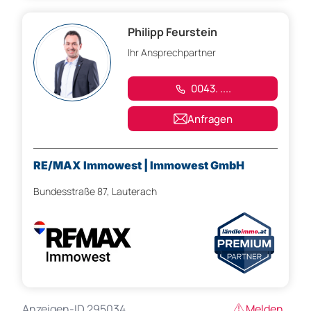
Philipp Feurstein
Ihr Ansprechpartner
0043. ....
Anfragen
RE/MAX Immowest | Immowest GmbH
Bundesstraße 87, Lauterach
Anzeigen-ID 295034
Melden