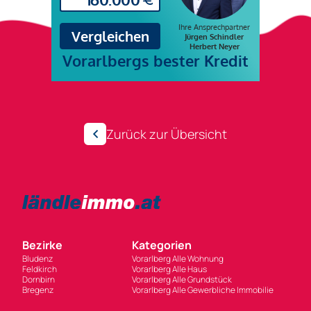
Zurück zur Übersicht
Bezirke
Kategorien
Bludenz
Vorarlberg Alle Wohnung
Feldkirch
Vorarlberg Alle Haus
Dornbirn
Vorarlberg Alle Grundstück
Bregenz
Vorarlberg Alle Gewerbliche Immobilie