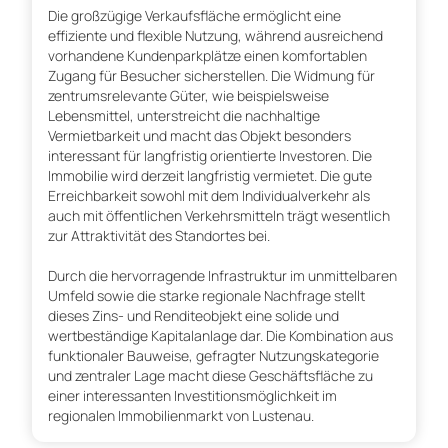
Die großzügige Verkaufsfläche ermöglicht eine
effiziente und flexible Nutzung, während ausreichend
vorhandene Kundenparkplätze einen komfortablen
Zugang für Besucher sicherstellen. Die Widmung für
zentrumsrelevante Güter, wie beispielsweise
Lebensmittel, unterstreicht die nachhaltige
Vermietbarkeit und macht das Objekt besonders
interessant für langfristig orientierte Investoren. Die
Immobilie wird derzeit langfristig vermietet. Die gute
Erreichbarkeit sowohl mit dem Individualverkehr als
auch mit öffentlichen Verkehrsmitteln trägt wesentlich
zur Attraktivität des Standortes bei.
Durch die hervorragende Infrastruktur im unmittelbaren
Umfeld sowie die starke regionale Nachfrage stellt
dieses Zins- und Renditeobjekt eine solide und
wertbeständige Kapitalanlage dar. Die Kombination aus
funktionaler Bauweise, gefragter Nutzungskategorie
und zentraler Lage macht diese Geschäftsfläche zu
einer interessanten Investitionsmöglichkeit im
regionalen Immobilienmarkt von Lustenau.