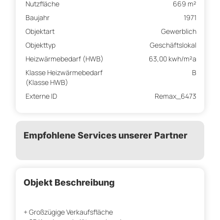
Nutzfläche
669 m²
Baujahr
1971
Objektart
Gewerblich
Objekttyp
Geschäftslokal
Heizwärmebedarf (HWB)
63,00 kwh/m²a
Klasse Heizwärmebedarf
B
(Klasse HWB)
Externe ID
Remax_6473
Empfohlene Services unserer Partner
Objekt Beschreibung
+ Großzügige Verkaufsfläche