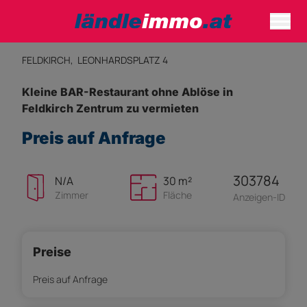
FELDKIRCH,
LEONHARDSPLATZ 4
Kleine BAR-Restaurant ohne Ablöse in
Feldkirch Zentrum zu vermieten
Preis auf Anfrage
303784
N/A
30 m²
Zimmer
Fläche
Anzeigen-ID
Preise
Preis auf Anfrage