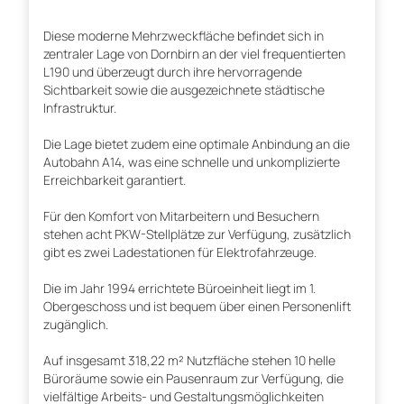
Diese moderne Mehrzweckfläche befindet sich in
zentraler Lage von Dornbirn an der viel frequentierten
L190 und überzeugt durch ihre hervorragende
Sichtbarkeit sowie die ausgezeichnete städtische
Infrastruktur.
Die Lage bietet zudem eine optimale Anbindung an die
Autobahn A14, was eine schnelle und unkomplizierte
Erreichbarkeit garantiert.
Für den Komfort von Mitarbeitern und Besuchern
stehen acht PKW-Stellplätze zur Verfügung, zusätzlich
gibt es zwei Ladestationen für Elektrofahrzeuge.
Die im Jahr 1994 errichtete Büroeinheit liegt im 1.
Obergeschoss und ist bequem über einen Personenlift
zugänglich.
Auf insgesamt 318,22 m² Nutzfläche stehen 10 helle
Büroräume sowie ein Pausenraum zur Verfügung, die
vielfältige Arbeits- und Gestaltungsmöglichkeiten