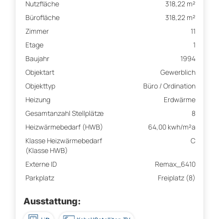
Nutzfläche
318,22 m²
Bürofläche
318,22 m²
Zimmer
11
Etage
1
Baujahr
1994
Objektart
Gewerblich
Objekttyp
Büro / Ordination
Heizung
Erdwärme
Gesamtanzahl Stellplätze
8
Heizwärmebedarf (HWB)
64,00 kwh/m²a
Klasse Heizwärmebedarf
C
(Klasse HWB)
Externe ID
Remax_6410
Parkplatz
Freiplatz (8)
Ausstattung: