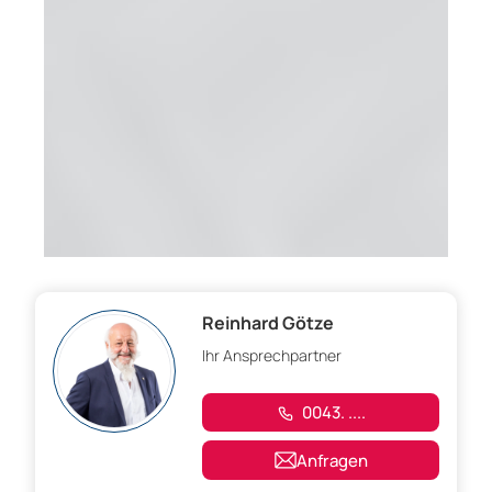
Reinhard Götze
Ihr Ansprechpartner
0043. ....
Anfragen