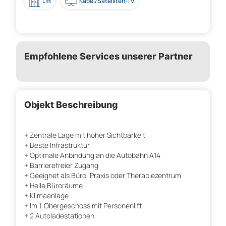
Lift
Kabel/Satelliten-TV
Empfohlene Services unserer Partner
Objekt Beschreibung
+ Zentrale Lage mit hoher Sichtbarkeit
+ Beste Infrastruktur
+ Optimale Anbindung an die Autobahn A14
+ Barrierefreier Zugang
+ Geeignet als Büro, Praxis oder Therapiezentrum
+ Helle Büroräume
+ Klimaanlage
+ Im 1. Obergeschoss mit Personenlift
+ 2 Autoladestationen