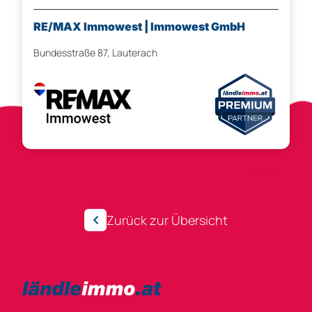
RE/MAX Immowest | Immowest GmbH
Bundesstraße 87, Lauterach
Anzeigen-ID 293493
Melden
Zurück zur Übersicht