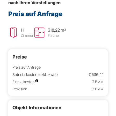
nach Ihren Vorstellungen
Preis auf Anfrage
11
318,22 m²
Zimmer
Fläche
Preise
Preis auf Anfrage
Betriebskosten (exkl. Mwst)
€ 636,44
Einmalkosten
3 BMM
Provision
3 BMM
Objekt Informationen