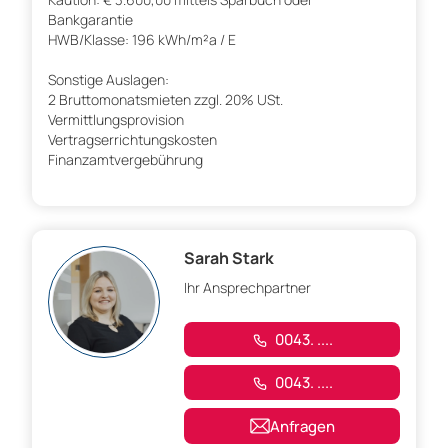
Bankgarantie
HWB/Klasse: 196 kWh/m²a / E
Sonstige Auslagen:
2 Bruttomonatsmieten zzgl. 20% USt.
Vermittlungsprovision
Vertragserrichtungskosten
Finanzamtvergebührung
Sarah Stark
Ihr Ansprechpartner
0043. ....
0043. ....
Anfragen