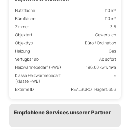
Nutzfläche
110 m²
Bürofläche
110 m²
Zimmer
3,5
Objektart
Gewerblich
Objekttyp
Büro / Ordination
Heizung
Gas
Verfügbar ab
Ab sofort
Heizwärmebedarf (HWB)
196,00 kwh/m²a
Klasse Heizwärmebedarf
E
(Klasse HWB)
Externe ID
REALBURO_Hagen5656
Empfohlene Services unserer Partner