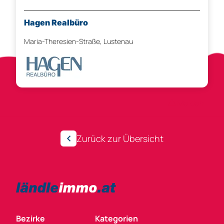
Hagen Realbüro
Maria-Theresien-Straße, Lustenau
Anzeigen-ID 252431
Melden
Zurück zur Übersicht
Bezirke
Kategorien