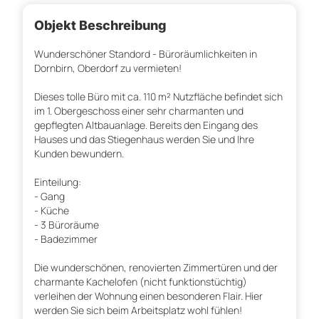
Objekt Beschreibung
Wunderschöner Standord - Büroräumlichkeiten in
Dornbirn, Oberdorf zu vermieten!
Dieses tolle Büro mit ca. 110 m² Nutzfläche befindet sich
im 1. Obergeschoss einer sehr charmanten und
gepflegten Altbauanlage. Bereits den Eingang des
Hauses und das Stiegenhaus werden Sie und Ihre
Kunden bewundern.
Einteilung:
- Gang
- Küche
- 3 Büroräume
- Badezimmer
Die wunderschönen, renovierten Zimmertüren und der
charmante Kachelofen (nicht funktionstüchtig)
verleihen der Wohnung einen besonderen Flair. Hier
werden Sie sich beim Arbeitsplatz wohl fühlen!