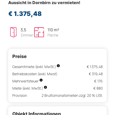
Aussicht in Dornbirn zu vermieten!
€ 1.375,48
3,5
110 m²
Zimmer
Fläche
Preise
Gesamtmiete (exkl. MwSt.)
€ 1.375,48
Betriebskosten (exkl. Mwst)
€ 319,48
Mehrwertsteuer
€ 176
Miete (exkl. MwSt.)
€ 880
Provision
2 Bruttomonatsmieten zzgl. 20 % USt.
Objekt Informationen