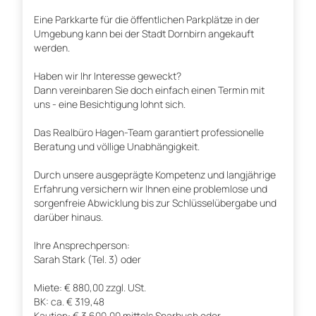
Eine Parkkarte für die öffentlichen Parkplätze in der
Umgebung kann bei der Stadt Dornbirn angekauft
werden.
Haben wir Ihr Interesse geweckt?
Dann vereinbaren Sie doch einfach einen Termin mit
uns - eine Besichtigung lohnt sich.
Das Realbüro Hagen-Team garantiert professionelle
Beratung und völlige Unabhängigkeit.
Durch unsere ausgeprägte Kompetenz und langjährige
Erfahrung versichern wir Ihnen eine problemlose und
sorgenfreie Abwicklung bis zur Schlüsselübergabe und
darüber hinaus.
Ihre Ansprechperson:
Sarah Stark (Tel. 3) oder
Miete: € 880,00 zzgl. USt.
BK: ca. € 319,48
Kaution: € 3.600,00 mittels Sparbuch oder