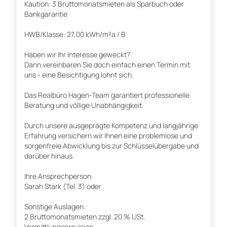
Kaution: 3 Bruttomonatsmieten als Sparbuch oder
Bankgarantie
HWB/Klasse: 27,00 kWh/m²a / B
Haben wir Ihr Interesse geweckt?
Dann vereinbaren Sie doch einfach einen Termin mit
uns - eine Besichtigung lohnt sich.
Das Realbüro Hagen-Team garantiert professionelle
Beratung und völlige Unabhängigkeit.
Durch unsere ausgeprägte Kompetenz und langjährige
Erfahrung versichern wir Ihnen eine problemlose und
sorgenfreie Abwicklung bis zur Schlüsselübergabe und
darüber hinaus.
Ihre Ansprechperson:
Sarah Stark (Tel. 3) oder
Sonstige Auslagen:
2 Bruttomonatsmieten zzgl. 20 % USt.
Vermittlungsprovision