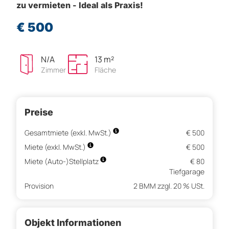
zu vermieten - Ideal als Praxis!
€ 500
N/A
13 m²
Zimmer
Fläche
Preise
Gesamtmiete (exkl. MwSt.)
€ 500
Miete (exkl. MwSt.)
€ 500
Miete (Auto-)Stellplatz
€ 80
Tiefgarage
Provision
2 BMM zzgl. 20 % USt.
Objekt Informationen