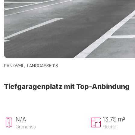
RANKWEIL,
LANGGASSE 118
Tiefgaragenplatz mit Top-Anbindung
N/A
13,75 m²
Grundriss
Fläche