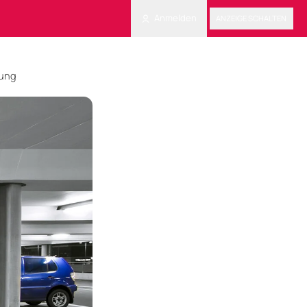
Anmelden
ANZEIGE SCHALTEN
dung