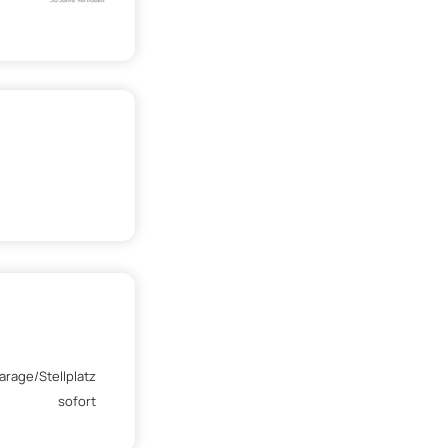
arage/Stellplatz
sofort