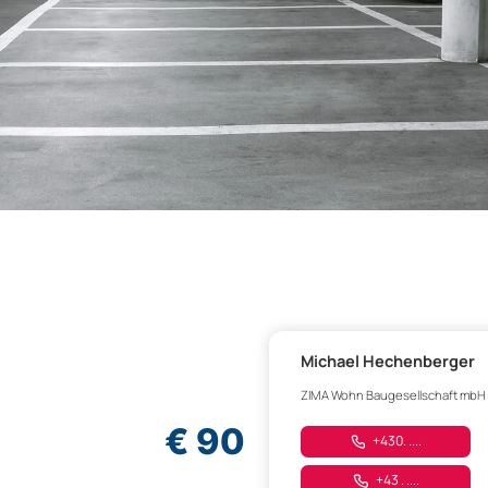
Michael Hechenberger
ZIMA Wohn Baugesellschaft mbH
€ 90
+430. ....
+43 . ....