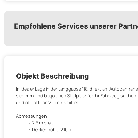
Empfohlene Services unserer Partn
Objekt Beschreibung
In idealer Lage in der Langgasse 118, direkt am Autobahnansch
sicheren und bequemen Stellplatz für ihr Fahrzeug suchen. 
und öffentliche Verkehrsmittel.
Abmessungen
2,5 m breit
Deckenhöhe: 2,10 m