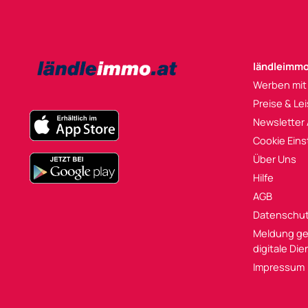
ländleimmo
Werben mit
Preise & Le
Newsletter
Cookie Eins
Über Uns
Hilfe
AGB
Datenschu
Meldung ge
digitale Di
Impressum