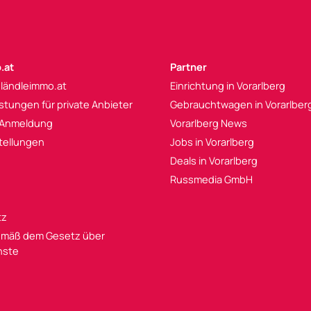
.at
Partner
 ländleimmo.at
Einrichtung in Vorarlberg
istungen für private Anbieter
Gebrauchtwagen in Vorarlber
 Anmeldung
Vorarlberg News
tellungen
Jobs in Vorarlberg
Deals in Vorarlberg
Russmedia GmbH
tz
mäß dem Gesetz über
enste