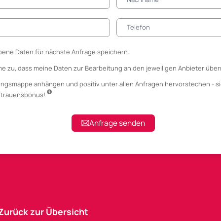
ene Daten für nächste Anfrage speichern.
me zu, dass meine Daten zur Bearbeitung an den jeweiligen Anbieter über
ungsmappe anhängen
und positiv unter allen Anfragen hervorstechen - si
ertrauensbonus!
Anfrage senden
Zurück zur Übersicht