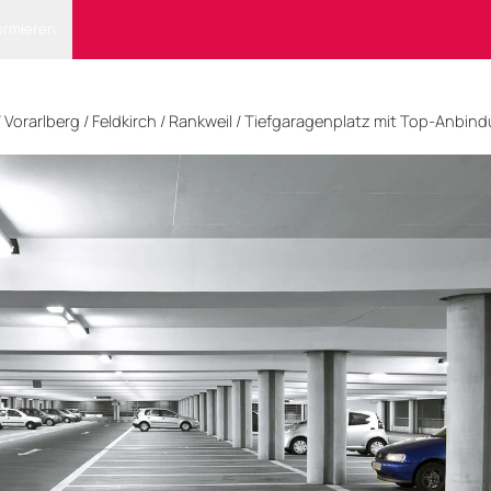
ormieren
/
Vorarlberg
/
Feldkirch
/ Rankweil
/
Tiefgaragenplatz mit Top-Anbin