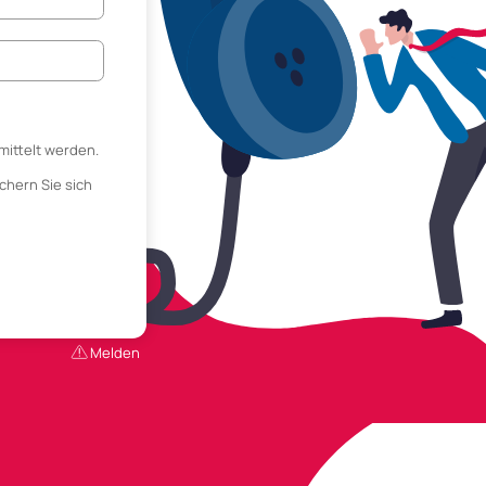
mittelt werden.
chern Sie sich
Melden