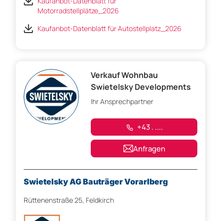
Kaufanbot-Datenblatt für
Motorradstellplätze_2026
Kaufanbot-Datenblatt für Autostellplatz_2026
Verkauf Wohnbau
Swietelsky Developments
Ihr Ansprechpartner
+43 . ....
Anfragen
Swietelsky AG Bauträger Vorarlberg
Rüttenenstraße 25, Feldkirch