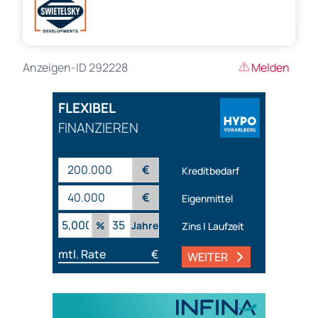
Anzeigen-ID 292228
Melden
FLEXIBEL
FINANZIEREN
€
Kreditbedarf
€
Eigenmittel
%
Jahre
Zins | Laufzeit
mtl. Rate
€
WEITER