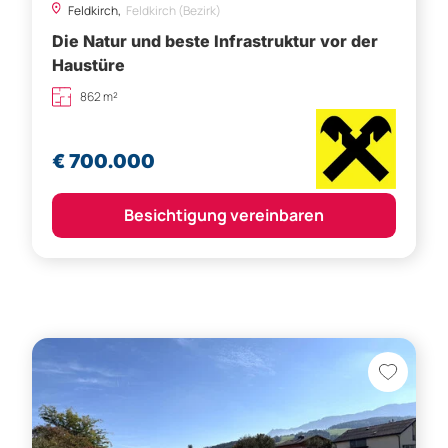
Feldkirch,
Feldkirch (Bezirk)
Die Natur und beste Infrastruktur vor der
Haustüre
862 m²
€ 700.000
Besichtigung vereinbaren