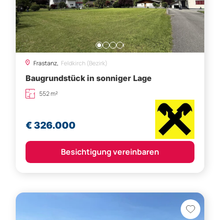
Frastanz,
Feldkirch (Bezirk)
Baugrundstück in sonniger Lage
552 m²
€ 326.000
Besichtigung vereinbaren