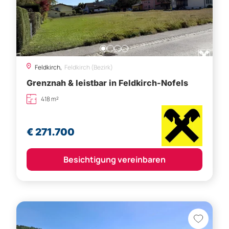
Feldkirch,
Feldkirch (Bezirk)
Grenznah & leistbar in Feldkirch-Nofels
418 m²
€ 271.700
Besichtigung vereinbaren