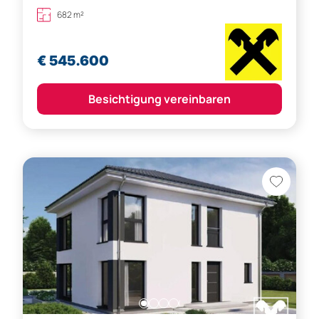
682 m²
€ 545.600
Besichtigung vereinbaren