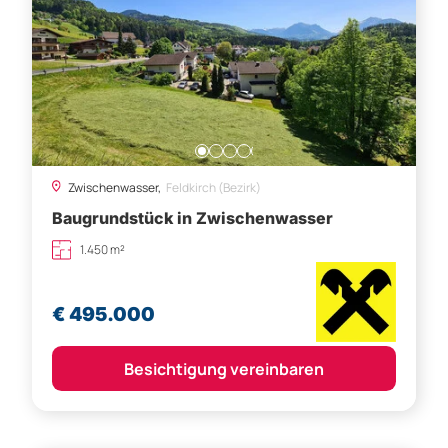
Zwischenwasser,
Feldkirch (Bezirk)
Baugrundstück in Zwischenwasser
1.450 m²
€ 495.000
Besichtigung vereinbaren