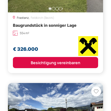
Frastanz,
Feldkirch (Bezirk)
Baugrundstück in sonniger Lage
554 m²
€ 326.000
Besichtigung vereinbaren