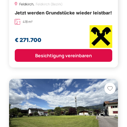
Feldkirch,
Feldkirch (Bezirk)
Jetzt werden Grundstücke wieder leistbar!
418 m²
€ 271.700
Besichtigung vereinbaren