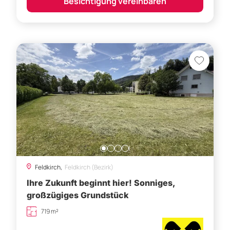
Besichtigung vereinbaren
Feldkirch,
Feldkirch (Bezirk)
Ihre Zukunft beginnt hier! Sonniges,
großzügiges Grundstück
719 m²