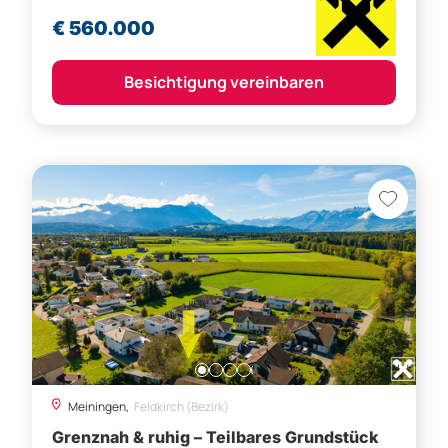
€ 560.000
Besichtigung vereinbaren
Meiningen,
Feldkirch (Bezirk)
Grenznah & ruhig – Teilbares Grundstück