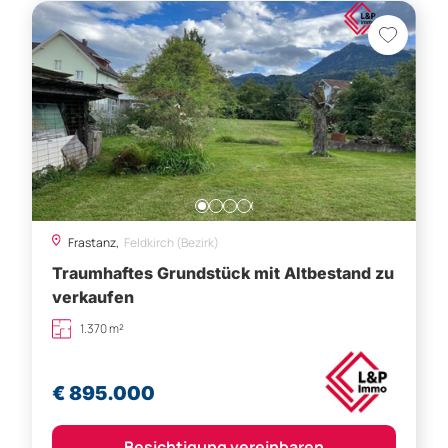
Frastanz,
Feldkirch (Bezirk)
Traumhaftes Grundstück mit Altbestand zu
verkaufen
1.370 m²
€ 895.000
Besichtigung vereinbaren