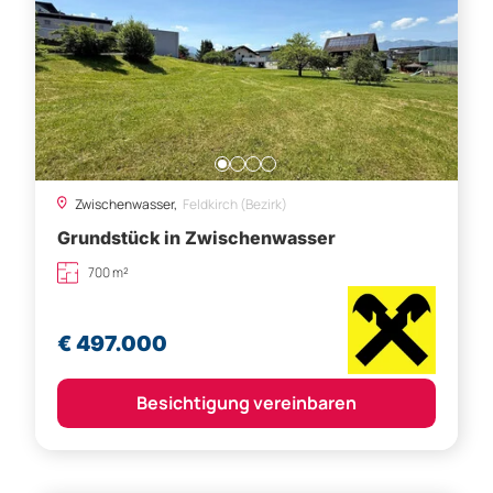
Zwischenwasser,
Feldkirch (Bezirk)
Grundstück in Zwischenwasser
700 m²
€ 497.000
Besichtigung vereinbaren