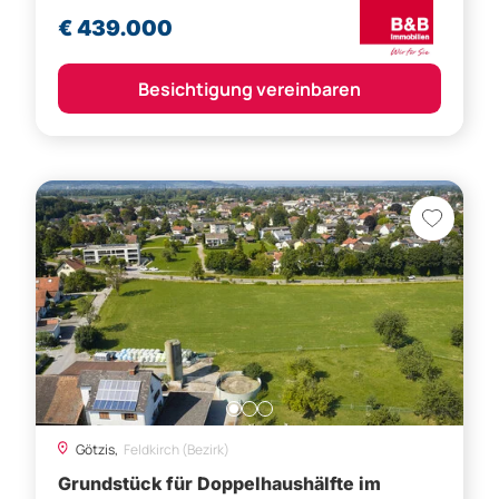
€ 439.000
Besichtigung vereinbaren
Götzis,
Feldkirch (Bezirk)
Grundstück für Doppelhaushälfte im