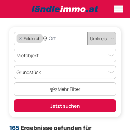
Feldkirch
Mehr Filter
Jetzt suchen
165
Ergebnisse gefunden für