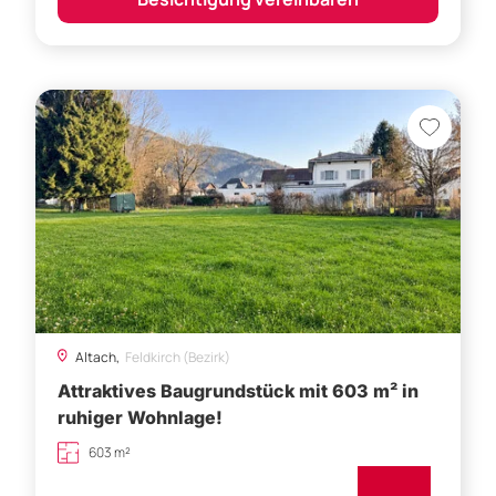
Altach,
Feldkirch (Bezirk)
Attraktives Baugrundstück mit 603 m² in
ruhiger Wohnlage!
603 m²