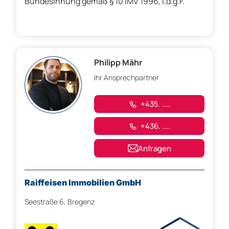
Bundesinnung gemäß § 10 IMV 1996, i.d.g.F.
Philipp Mähr
Ihr Ansprechpartner
+435. ....
+436. ....
Anfragen
Raiffeisen Immobilien GmbH
Seestraße 6, Bregenz