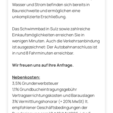
Wasser und Strom befinden sich bereits in
Baureichweite und ermöglichen eine
unkomplizierte Erschließung.
Das Schwimmbad in Sulz sowie zahlreiche
Einkaufsmöglichkeiten erreichen Sie in
wenigen Minuten. Auch die Verkehrsanbindung
ist ausgezeichnet: Der Autobahnanschluss ist
in rund 8 Fahrminuten erreichbar.
Wir freuen uns auf Ihre Anfrage.
Nebenkosten:
3,5% Grunderwerbsteuer
1,1% Grundbucheintragungsgebühr
Vertragserrichtungskosten und Barauslagen
3% Vermittlungshonorar (+ 20% MwSt) lt.
empfohlener Geschäftsbedingungen der