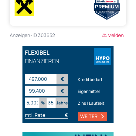
Anzeigen-ID 303652
Melden
FLEXIBEL
FINANZIEREN
€
Kreditbedarf
€
Eigenmittel
%
Jahre
Zins | Laufzeit
mtl. Rate
€
WEITER