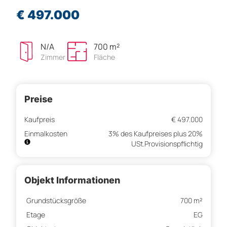
€ 497.000
N/A
700 m²
Zimmer
Fläche
Preise
Kaufpreis
€ 497.000
Einmalkosten
3% des Kaufpreises plus 20%
USt.Provisionspflichtig
Objekt Informationen
Grundstücksgröße
700 m²
Etage
EG