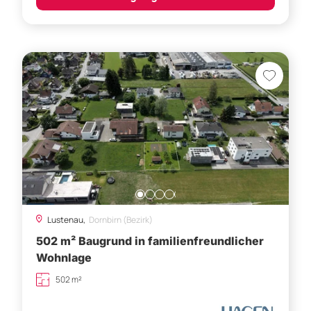
Lustenau,
Dornbirn (Bezirk)
502 m² Baugrund in familienfreundlicher
Wohnlage
502 m²