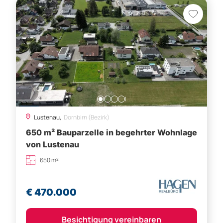
Lustenau,
Dornbirn (Bezirk)
650 m² Bauparzelle in begehrter Wohnlage
von Lustenau
650 m²
€ 470.000
Besichtigung vereinbaren