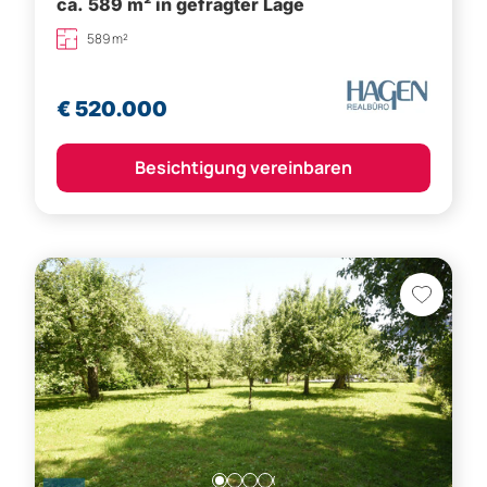
ca. 589 m² in gefragter Lage
589 m²
€ 520.000
Besichtigung vereinbaren