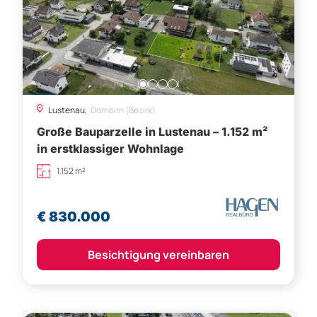
Lustenau,
Dornbirn (Bezirk)
Große Bauparzelle in Lustenau – 1.152 m²
in erstklassiger Wohnlage
1.152 m²
€ 830.000
Besichtigung vereinbaren