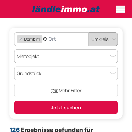
Dornbirn
Mehr Filter
Jetzt suchen
126
Ergebnisse gefunden für