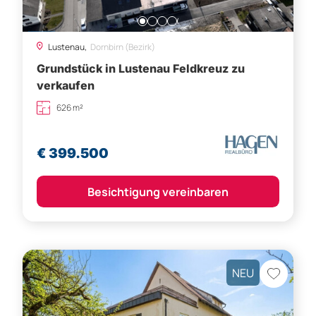
Lustenau,
Dornbirn (Bezirk)
Grundstück in Lustenau Feldkreuz zu
verkaufen
626 m²
€ 399.500
Besichtigung vereinbaren
NEU