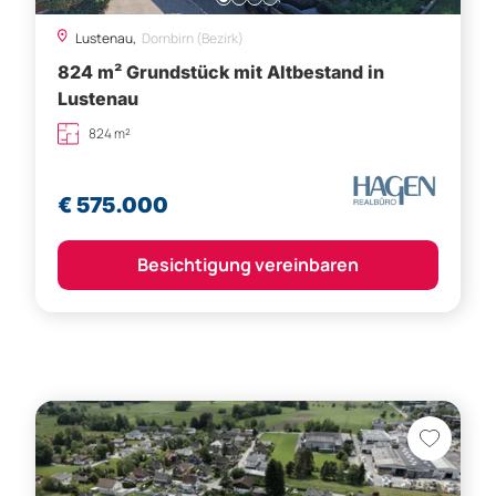
Lustenau,
Dornbirn (Bezirk)
824 m² Grundstück mit Altbestand in
Lustenau
824 m²
€ 575.000
Besichtigung vereinbaren