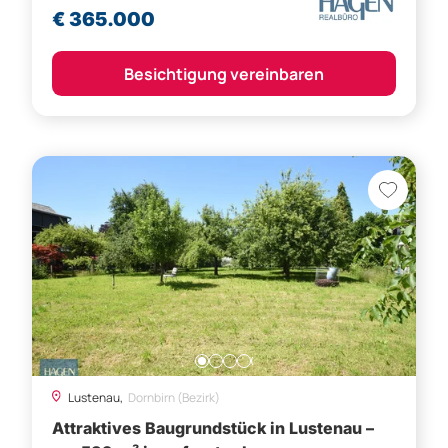
€ 365.000
Besichtigung vereinbaren
Lustenau,
Dornbirn (Bezirk)
Attraktives Baugrundstück in Lustenau –