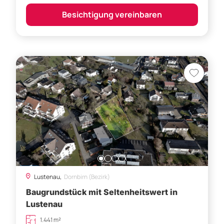
Besichtigung vereinbaren
Lustenau,
Dornbirn (Bezirk)
Baugrundstück mit Seltenheitswert in
Lustenau
1.441 m²