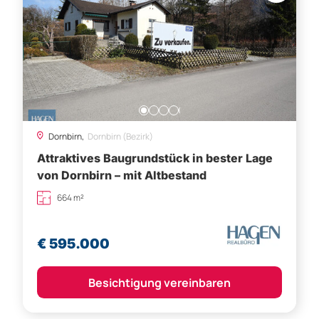
Dornbirn,
Dornbirn (Bezirk)
Attraktives Baugrundstück in bester Lage
von Dornbirn – mit Altbestand
664 m²
€ 595.000
Besichtigung vereinbaren