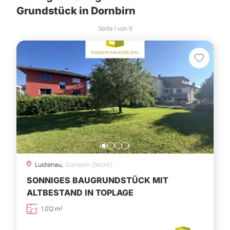
Grundstück in Dornbirn
Seite
1
von
9
Lustenau,
Dornbirn (Bezirk)
SONNIGES BAUGRUNDSTÜCK MIT
ALTBESTAND IN TOPLAGE
1.012 m²