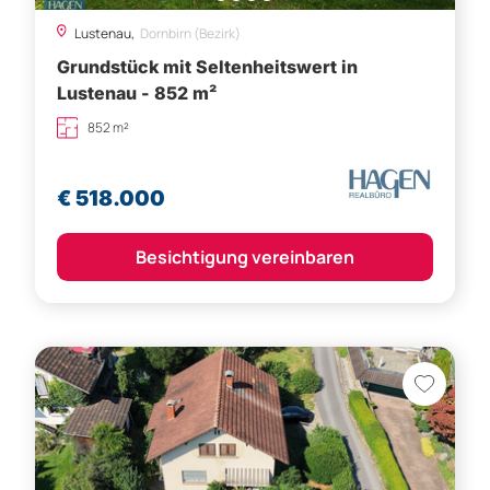
Lustenau,
Dornbirn (Bezirk)
Grundstück mit Seltenheitswert in
Lustenau - 852 m²
852 m²
€ 518.000
Besichtigung vereinbaren