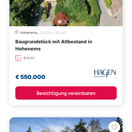
Hohenems,
Dornbirn (Bezirk)
Baugrundstück mit Altbestand in
Hohenems
845 m²
€ 550.000
Besichtigung vereinbaren