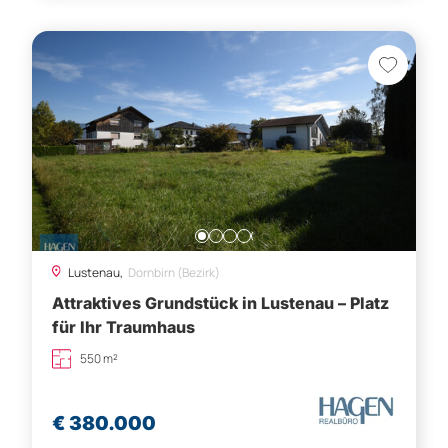
Lustenau,
Dornbirn (Bezirk)
Attraktives Grundstück in Lustenau – Platz
für Ihr Traumhaus
550 m²
€ 380.000