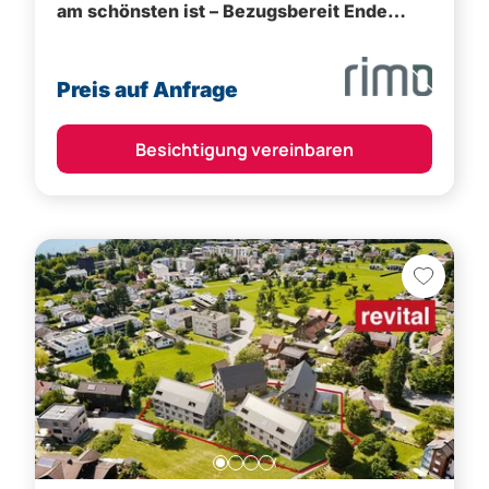
Besichtigung vereinbaren
Lochau,
Bregenz (Bezirk)
Wohnen am Funkenweg - Ruhelage im
Zentrum - Wohnen in Seenähe in Lochau