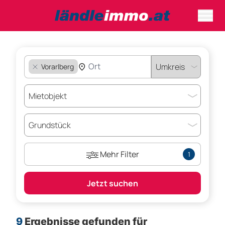
Vorarlberg
Mehr Filter
1
Jetzt suchen
9
Ergebnisse gefunden für