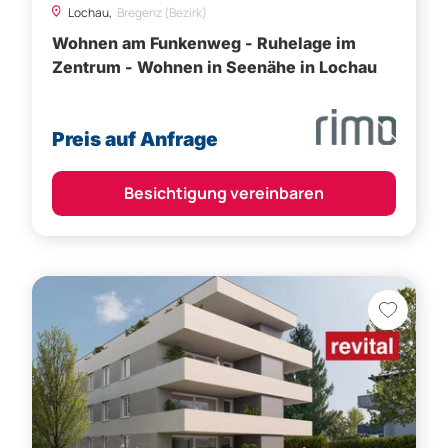
Preis auf Anfrage
Besichtigung vereinbaren
Lustenau,
Dornbirn (Bezirk)
Widum 32 - Wohnen in ruhiger