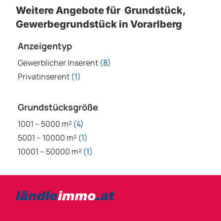
Gewerblicher Inserent
(8)
Privatinserent
(1)
Grundstücksgröße
1001 – 5000 m²
(4)
5001 – 10000 m²
(1)
10001 – 50000 m²
(1)
Bezirke
Kategorien
Bludenz
Vorarlberg Alle Wohnung
Feldkirch
Vorarlberg Alle Haus
Dornbirn
Vorarlberg Alle Grundstück
Bregenz
Vorarlberg Alle Gewerbliche Immobilie