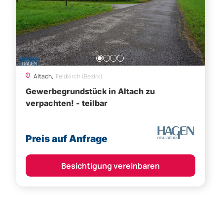
Altach,
Feldkirch (Bezirk)
Gewerbegrundstück in Altach zu
verpachten! - teilbar
Preis auf Anfrage
Besichtigung vereinbaren
Diese Objekte könnten Sie
auch interessieren: