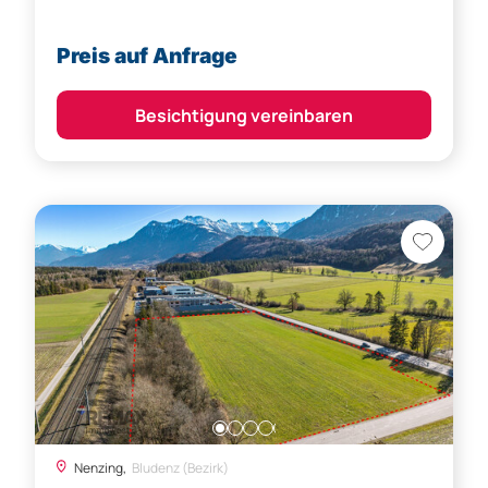
Preis auf Anfrage
Besichtigung vereinbaren
Nenzing,
Bludenz (Bezirk)