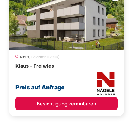
Klaus,
Feldkirch (Bezirk)
Klaus - Freiwies
Preis auf Anfrage
Besichtigung vereinbaren
Weitere Angebote für Grundstück,
Gewerbegrundstück in Vorarlberg
Anzeigentyp