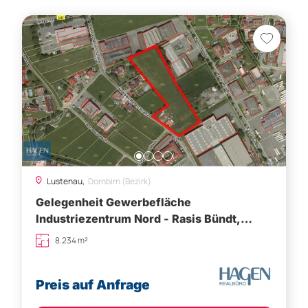
Lustenau,
Dornbirn (Bezirk)
Gelegenheit Gewerbefläche
Industriezentrum Nord - Rasis Bündt,
Lustenau
8.234 m²
Preis auf Anfrage
Besichtigung vereinbaren