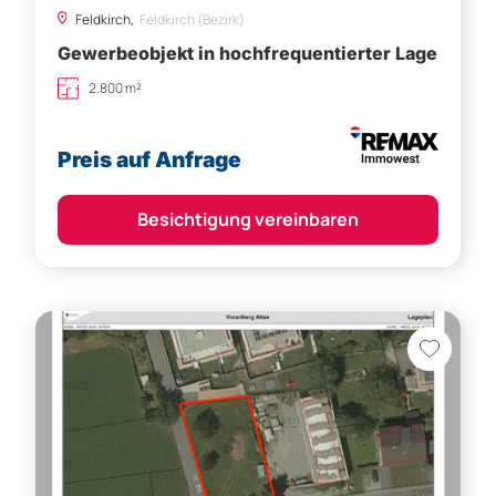
Preis auf Anfrage
Besichtigung vereinbaren
Hörbranz,
Bregenz (Bezirk)