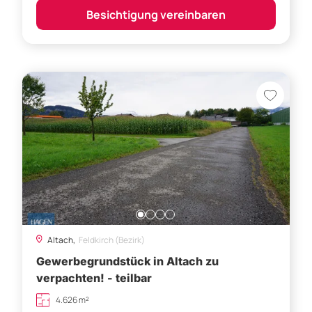
Altach,
Feldkirch (Bezirk)
Gewerbegrundstück in Altach zu
verpachten! - teilbar
4.626 m²