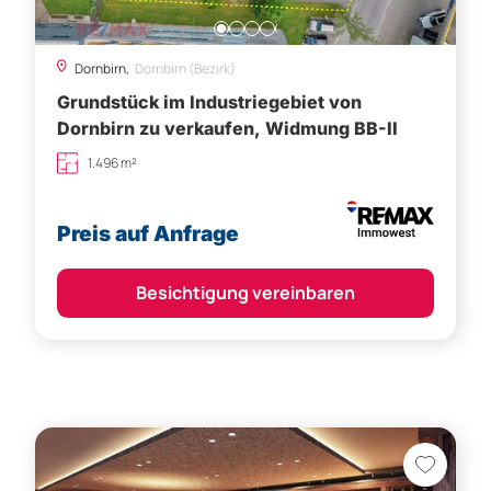
Dornbirn,
Dornbirn (Bezirk)
Grundstück im Industriegebiet von
Dornbirn zu verkaufen, Widmung BB-II
1.496 m²
Preis auf Anfrage
Besichtigung vereinbaren