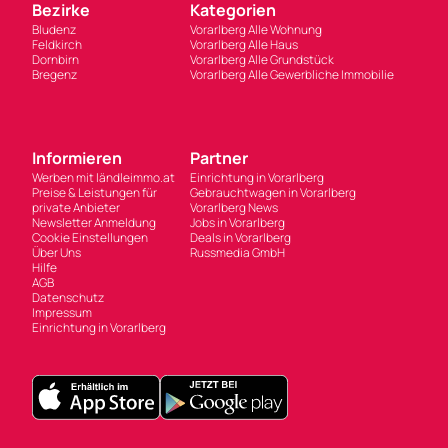
Informieren
Partner
Werben mit ländleimmo.at
Einrichtung in Vorarlberg
Preise & Leistungen für
Gebrauchtwagen in Vorarlberg
private Anbieter
Vorarlberg News
Newsletter Anmeldung
Jobs in Vorarlberg
Cookie Einstellungen
Deals in Vorarlberg
Über Uns
Russmedia GmbH
Hilfe
AGB
Datenschutz
Impressum
Einrichtung in Vorarlberg