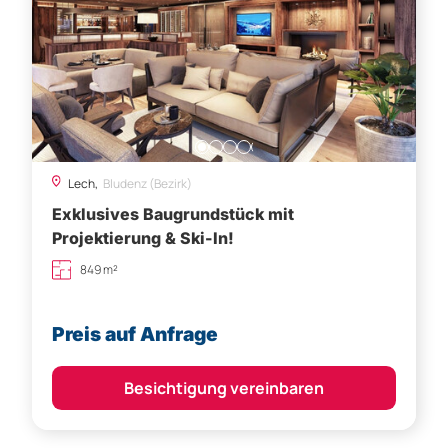
Lech,
Bludenz (Bezirk)
Exklusives Baugrundstück mit
Projektierung & Ski-In!
849 m²
Preis auf Anfrage
Besichtigung vereinbaren