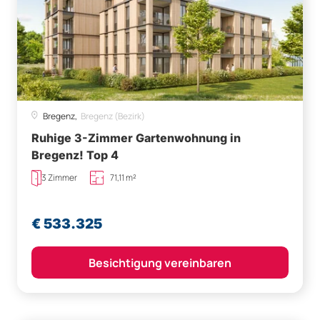
Bregenz,
Bregenz (Bezirk)
Ruhige 3-Zimmer Gartenwohnung in
Bregenz! Top 4
3 Zimmer
71,11 m²
€ 533.325
Besichtigung vereinbaren