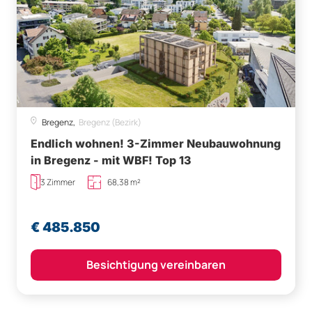
Bregenz,
Bregenz (Bezirk)
Endlich wohnen! 3-Zimmer Neubauwohnung
in Bregenz - mit WBF! Top 13
3 Zimmer
68,38 m²
€ 485.850
Besichtigung vereinbaren