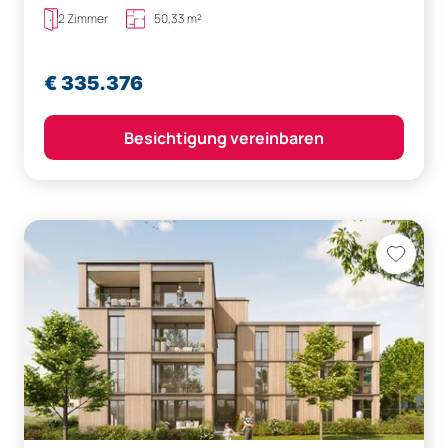
2 Zimmer
50,33 m²
€ 335.376
Besichtigung vereinbaren