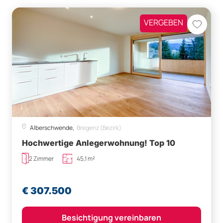
VERGEBEN
Alberschwende,
Bregenz (Bezirk)
Hochwertige Anlegerwohnung! Top 10
2 Zimmer
45,1 m²
€ 307.500
Besichtigung vereinbaren