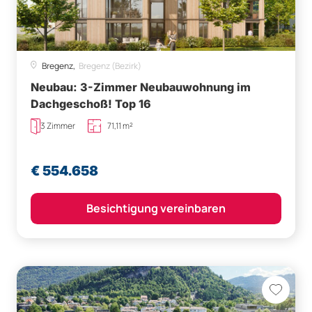
Bregenz,
Bregenz (Bezirk)
Neubau: 3-Zimmer Neubauwohnung im
Dachgeschoß! Top 16
3 Zimmer
71,11 m²
€ 554.658
Besichtigung vereinbaren