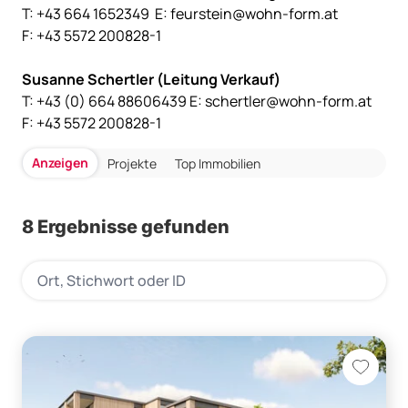
T: +43 664 1652349
E:
feurstein@wohn-form.at
F: +43 5572 200828-1
Susanne Schertler (Leitung Verkauf)
T: +43 (0) 664 88606439 E:
schertler@wohn-form.at
F: +43 5572 200828-1
Anzeigen
Projekte
Top Immobilien
8 Ergebnisse gefunden