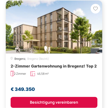
Bregenz,
Bregenz (Bezirk)
2-Zimmer Gartenwohnung in Bregenz! Top 2
2 Zimmer
46,58 m²
€ 349.350
Besichtigung vereinbaren