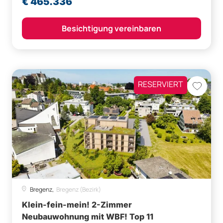
€ 465.336
Besichtigung vereinbaren
RESERVIERT
Bregenz,
Bregenz (Bezirk)
Klein-fein-mein! 2-Zimmer
Neubauwohnung mit WBF! Top 11