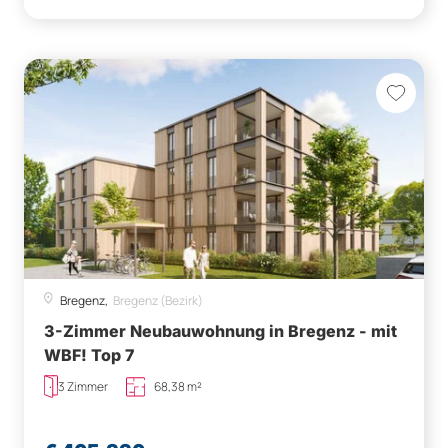
Bregenz,
Bregenz (Bezirk)
3-Zimmer Neubauwohnung in Bregenz - mit
WBF! Top 7
3 Zimmer
68,38 m²