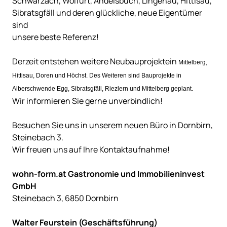
Schwarzach, Wolfurt, Andelsbuch, Lingenau, Hittisau,
Sibratsgfäll und deren glückliche, neue Eigentümer
sind
unsere beste Referenz!
Derzeit entstehen weitere
Neubauprojekte
in
Mittelberg,
Hittisau, Doren und Höchst. Des Weiteren sind Bauprojekte in
Alberschwende Egg, Sibratsgfäll, Riezlern und Mittelberg geplant.
Wir informieren Sie gerne unverbindlich!
Besuchen Sie uns in unserem neuen Büro in Dornbirn,
Steinebach 3.
Wir freuen uns auf Ihre Kontaktaufnahme!
wohn-form.at Gastronomie und Immobilieninvest
GmbH
Steinebach 3
, 6850 Dornbirn
Walter Feurstein (Geschäftsführung)