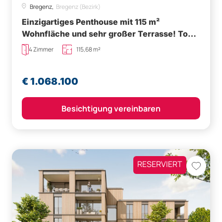
Bregenz,
Bregenz (Bezirk)
Einzigartiges Penthouse mit 115 m²
Wohnfläche und sehr großer Terrasse! Top
20
4 Zimmer
115,68 m²
€ 1.068.100
Besichtigung vereinbaren
RESERVIERT