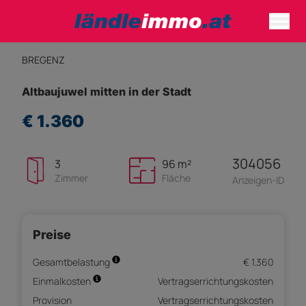
BREGENZ
Altbaujuwel mitten in der Stadt
€ 1.360
304056
3
96 m²
Zimmer
Fläche
Anzeigen-ID
Preise
Gesamtbelastung
€ 1.360
Einmalkosten
Vertragserrichtungskosten
Provision
Vertragserrichtungskosten