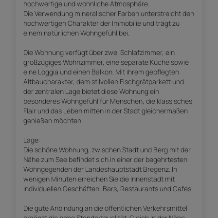
hochwertige und wohnliche Atmosphäre.
Die Verwendung mineralischer Farben unterstreicht den
hochwertigen Charakter der Immobilie und trägt zu
einem natürlichen Wohngefühl bei.
Die Wohnung verfügt über zwei Schlafzimmer, ein
großzügiges Wohnzimmer, eine separate Küche sowie
eine Loggia und einen Balkon. Mit ihrem gepflegten
Altbaucharakter, dem stilvollen Fischgrätparkett und
der zentralen Lage bietet diese Wohnung ein
besonderes Wohngefühl für Menschen, die klassisches
Flair und das Leben mitten in der Stadt gleichermaßen
genießen möchten.
Lage:
Die schöne Wohnung, zwischen Stadt und Berg mit der
Nähe zum See befindet sich in einer der begehrtesten
Wohngegenden der Landeshauptstadt Bregenz. In
wenigen Minuten erreichen Sie die Innenstadt mit
individuellen Geschäften, Bars, Restaurants und Cafés.
Die gute Anbindung an die öffentlichen Verkehrsmittel
ergänzt die hohe Standortqualität. Gleich in der Nähe