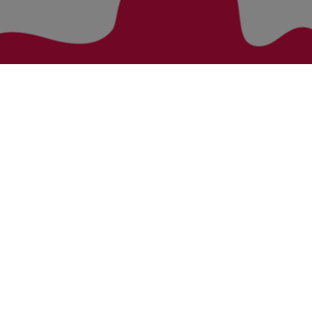
Zurück zur Übersicht
Bezirke
Kategorien
Bludenz
Vorarlberg Alle Wohnung
Feldkirch
Vorarlberg Alle Haus
Dornbirn
Vorarlberg Alle Grundstück
Bregenz
Vorarlberg Alle Gewerbliche Immobilie