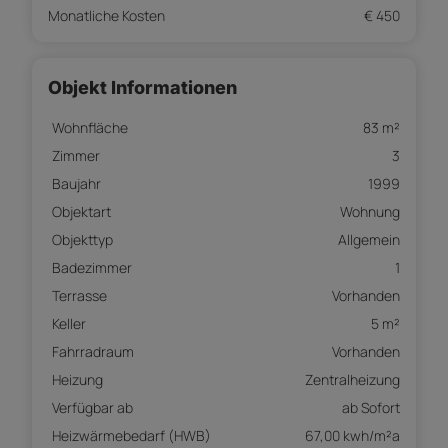
Monatliche Kosten
€ 450
Objekt Informationen
Wohnfläche
83 m²
Zimmer
3
Baujahr
1999
Objektart
Wohnung
Objekttyp
Allgemein
Badezimmer
1
Terrasse
Vorhanden
Keller
5 m²
Fahrradraum
Vorhanden
Heizung
Zentralheizung
Verfügbar ab
ab Sofort
Heizwärmebedarf (HWB)
67,00 kwh/m²a