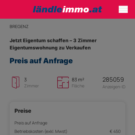
BREGENZ
Jetzt Eigentum schaffen – 3 Zimmer
Eigentumswohnung zu Verkaufen
Preis auf Anfrage
285059
3
83 m²
Zimmer
Fläche
Anzeigen-ID
Preise
Preis auf Anfrage
Betriebskosten (exkl. Mwst)
€ 450