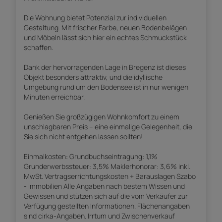
Die Wohnung bietet Potenzial zur individuellen
Gestaltung. Mit frischer Farbe, neuen Bodenbelägen
und Möbeln lässt sich hier ein echtes Schmuckstück
schaffen.
Dank der hervorragenden Lage in Bregenz ist dieses
Objekt besonders attraktiv, und die idyllische
Umgebung rund um den Bodensee ist in nur wenigen
Minuten erreichbar.
Genießen Sie großzügigen Wohnkomfort zu einem
unschlagbaren Preis – eine einmalige Gelegenheit, die
Sie sich nicht entgehen lassen sollten!
Einmalkosten: Grundbuchseintragung: 1,1%
Grunderwerbssteuer: 3,5% Maklerhonorar: 3,6% inkl.
MwSt. Vertragserrichtungskosten + Barauslagen Szabo
- Immobilien Alle Angaben nach bestem Wissen und
Gewissen und stützen sich auf die vom Verkäufer zur
Verfügung gestellten Informationen. Flächenangaben
sind cirka-Angaben. Irrtum und Zwischenverkauf