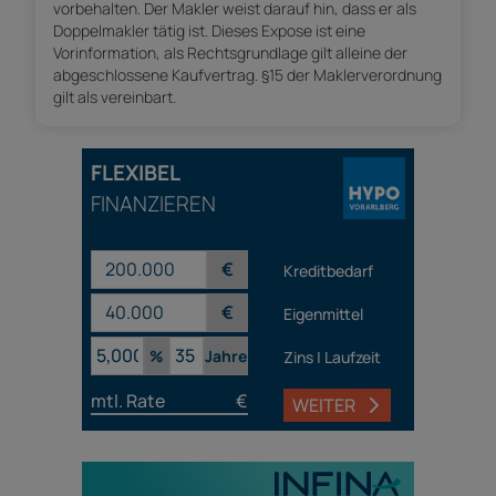
vorbehalten. Der Makler weist darauf hin, dass er als
Doppelmakler tätig ist. Dieses Expose ist eine
Vorinformation, als Rechtsgrundlage gilt alleine der
abgeschlossene Kaufvertrag. §15 der Maklerverordnung
gilt als vereinbart.
FLEXIBEL
FINANZIEREN
€
Kreditbedarf
€
Eigenmittel
%
Jahre
Zins | Laufzeit
mtl. Rate
€
WEITER