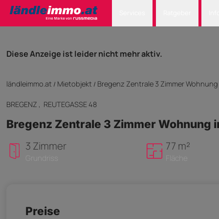
Services
Ratgeber
Inf
Diese Anzeige ist leider nicht mehr aktiv.
ländleimmo.at
Mietobjekt
Bregenz Zentrale 3 Zimmer Wohnung 
/
/
BREGENZ
, REUTEGASSE 48
Bregenz Zentrale 3 Zimmer Wohnung i
3 Zimmer
77 m²
Grundriss
Fläche
Preise