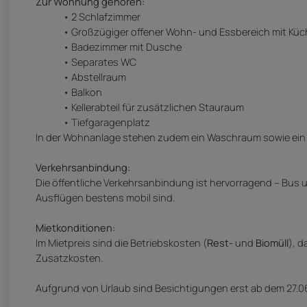
Zur Wohnung gehören:
2 Schlafzimmer
Großzügiger offener Wohn- und Essbereich mit Küc
Badezimmer mit Dusche
Separates WC
Abstellraum
Balkon
Kellerabteil für zusätzlichen Stauraum
Tiefgaragenplatz
In der Wohnanlage stehen zudem ein Waschraum sowie ein
Verkehrsanbindung:
Die öffentliche Verkehrsanbindung ist hervorragend – Bus u
Ausflügen bestens mobil sind.
Mietkonditionen:
Im Mietpreis sind die Betriebskosten (
Rest-
und
Biomüll
), 
Zusatzkosten.
Aufgrund von Urlaub sind Besichtigungen erst ab dem 27.0