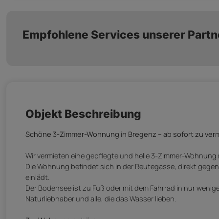
Empfohlene Services unserer Partn
Objekt Beschreibung
Schöne 3-Zimmer-Wohnung in Bregenz – ab sofort zu vermi
Wir vermieten eine gepflegte und helle 3-Zimmer-Wohnung m
Die Wohnung befindet sich in der Reutegasse, direkt geg
einlädt.
Der Bodensee ist zu Fuß oder mit dem Fahrrad in nur wenig
Naturliebhaber und alle, die das Wasser lieben.