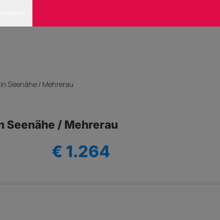
ormieren
in Seenähe / Mehrerau
n Seenähe / Mehrerau
€ 1.264