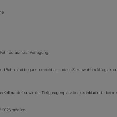
he
 Fahrradraum zur Verfügung.
nd Bahn sind bequem erreichbar, sodass Sie sowohl im Alltag als a
das
Kellerabteil
sowie der
Tiefgaragenplatz
bereits
inkludiert
– keine
6.2026 möglich.