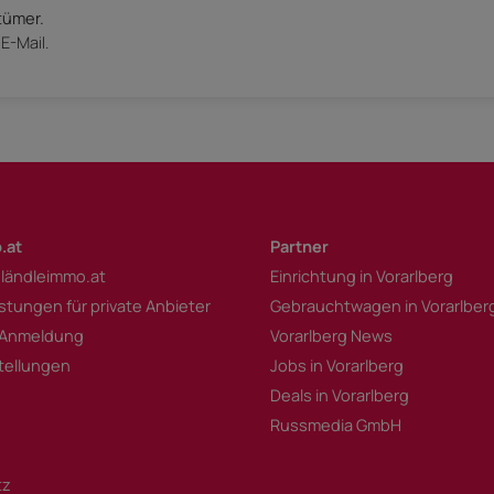
tümer.
E-Mail.
.at
Partner
 ländleimmo.at
Einrichtung in Vorarlberg
istungen für private Anbieter
Gebrauchtwagen in Vorarlber
 Anmeldung
Vorarlberg News
tellungen
Jobs in Vorarlberg
Deals in Vorarlberg
Russmedia GmbH
tz