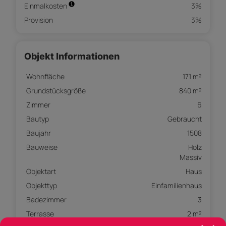
Einmalkosten
3%
Provision
3%
Objekt Informationen
Wohnfläche
171 m²
Grundstücksgröße
840 m²
Zimmer
6
Bautyp
Gebraucht
Baujahr
1508
Bauweise
Holz
Massiv
Objektart
Haus
Objekttyp
Einfamilienhaus
Badezimmer
3
Terrasse
2 m²