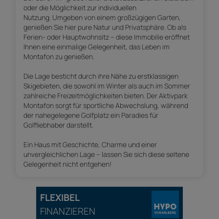
oder die Möglichkeit zur individuellen
Nutzung. Umgeben von einem großzügigen Garten,
genießen Sie hier pure Natur und Privatsphäre. Ob als
Ferien- oder Hauptwohnsitz – diese Immobilie eröffnet
Ihnen eine einmalige Gelegenheit, das Leben im
Montafon zu genießen.
Die Lage besticht durch ihre Nähe zu erstklassigen
Skigebieten, die sowohl im Winter als auch im Sommer
zahlreiche Freizeitmöglichkeiten bieten. Der Aktivpark
Montafon sorgt für sportliche Abwechslung, während
der nahegelegene Golfplatz ein Paradies für
Golfliebhaber darstellt.
Ein Haus mit Geschichte, Charme und einer
unvergleichlichen Lage – lassen Sie sich diese seltene
Gelegenheit nicht entgehen!
FLEXIBEL
FINANZIEREN