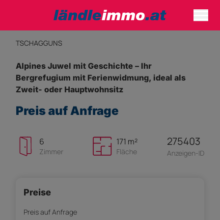
TSCHAGGUNS
Alpines Juwel mit Geschichte – Ihr
Bergrefugium mit Ferienwidmung, ideal als
Zweit- oder Hauptwohnsitz
Preis auf Anfrage
275403
6
171 m²
Zimmer
Fläche
Anzeigen-ID
Preise
Preis auf Anfrage