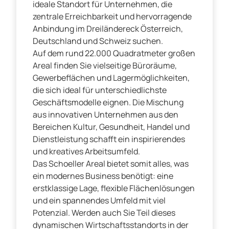
ideale Standort für Unternehmen, die
zentrale Erreichbarkeit und hervorragende
Anbindung im Dreiländereck Österreich,
Deutschland und Schweiz suchen.
Auf dem rund 22.000 Quadratmeter großen
Areal finden Sie vielseitige Büroräume,
Gewerbeflächen und Lagermöglichkeiten,
die sich ideal für unterschiedlichste
Geschäftsmodelle eignen. Die Mischung
aus innovativen Unternehmen aus den
Bereichen Kultur, Gesundheit, Handel und
Dienstleistung schafft ein inspirierendes
und kreatives Arbeitsumfeld.
Das Schoeller Areal bietet somit alles, was
ein modernes Business benötigt: eine
erstklassige Lage, flexible Flächenlösungen
und ein spannendes Umfeld mit viel
Potenzial. Werden auch Sie Teil dieses
dynamischen Wirtschaftsstandorts in der