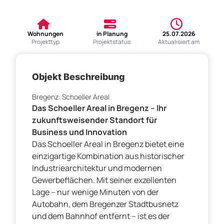
Wohnungen
in Planung
25.07.2026
Projekttyp
Projektstatus
Aktualisiert am
Objekt Beschreibung
Bregenz: Schoeller Areal
Das Schoeller Areal in Bregenz – Ihr
zukunftsweisender Standort für
Business und Innovation
Das Schoeller Areal in Bregenz bietet eine
einzigartige Kombination aus historischer
Industriearchitektur und modernen
Gewerbeflächen. Mit seiner exzellenten
Lage – nur wenige Minuten von der
Autobahn, dem Bregenzer Stadtbusnetz
und dem Bahnhof entfernt – ist es der