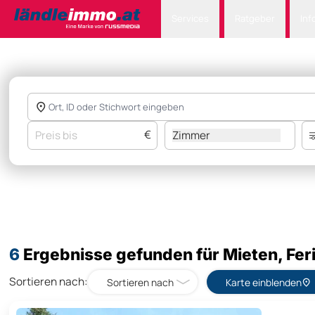
Services
Ratgeber
Inf
€
Zimmer
6
Ergebnisse gefunden für Mieten, Fer
Sortieren nach:
Sortieren nach
Karte einblenden