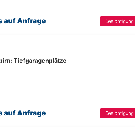
s auf Anfrage
Besichtigung
birn: Tiefgaragenplätze
s auf Anfrage
Besichtigung