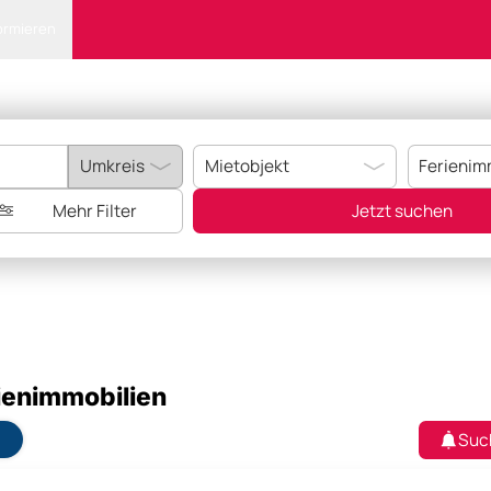
ormieren
Mehr Filter
Jetzt suchen
ienimmobilien
Suc