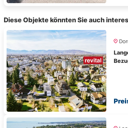
Diese Objekte könnten Sie auch interes
Dor
Lang
Bezu
Prei