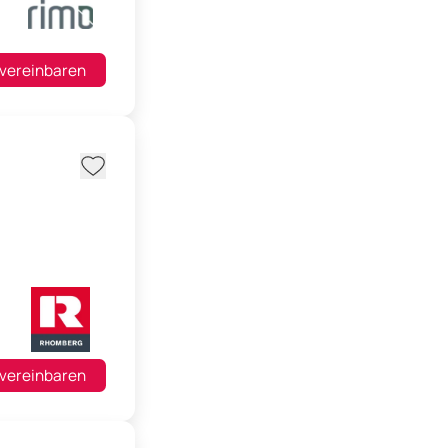
 vereinbaren
 vereinbaren