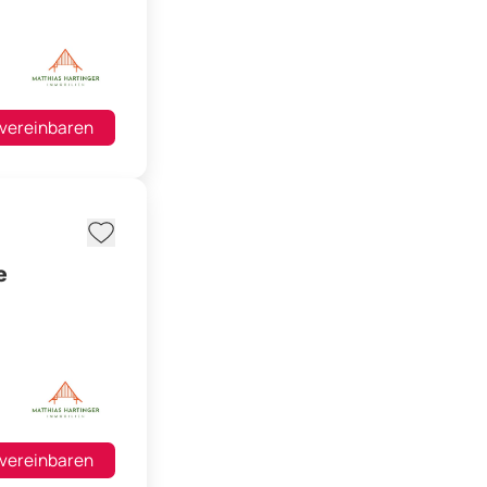
 vereinbaren
e
 vereinbaren