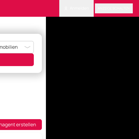
Anmelden
ANZEIGE SCHALTEN
hagent erstellen