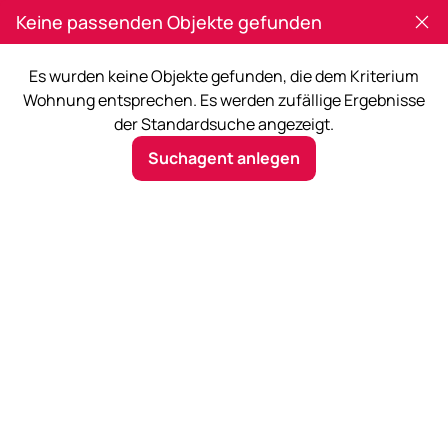
Keine passenden Objekte gefunden
Es wurden keine Objekte gefunden, die dem Kriterium
Wohnung entsprechen. Es werden zufällige Ergebnisse
der Standardsuche angezeigt.
10. Bez. Favoriten
Suchagent anlegen
Mehr Filter
Jetzt suchen