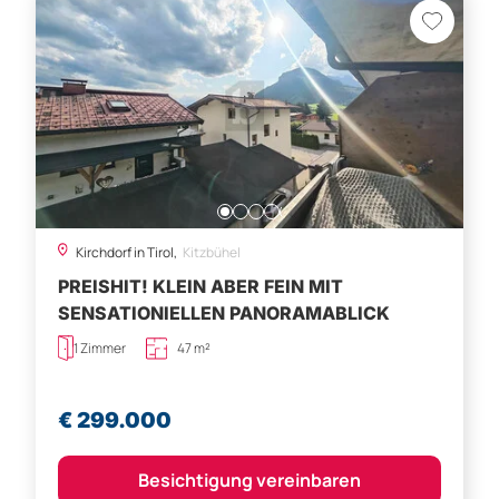
Kirchdorf in Tirol,
Kitzbühel
PREISHIT! KLEIN ABER FEIN MIT
SENSATIONIELLEN PANORAMABLICK
1 Zimmer
47 m²
€ 299.000
Besichtigung vereinbaren