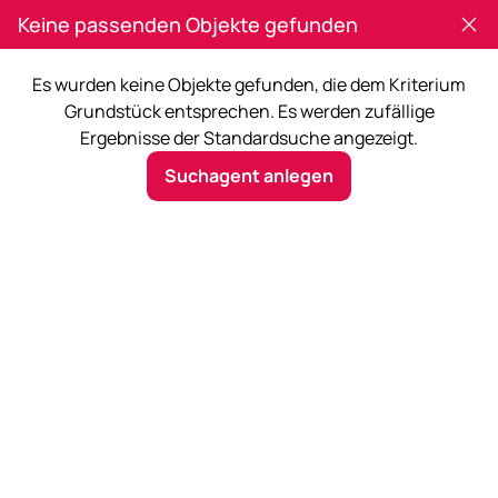
Keine passenden Objekte gefunden
Es wurden keine Objekte gefunden, die dem Kriterium
Grundstück entsprechen. Es werden zufällige
Ergebnisse der Standardsuche angezeigt.
Ried/Innkreis
Suchagent anlegen
Mehr Filter
Jetzt suchen