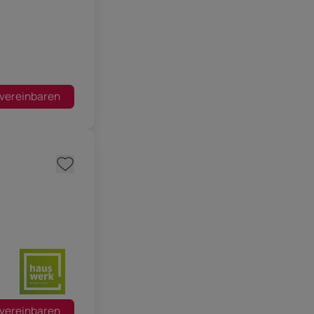
 vereinbaren
 vereinbaren