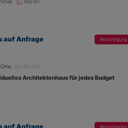
immer
160 m²
s auf Anfrage
Besichtigung
e Orte,
Alle Bezirke
iduelles Architektenhaus für jedes Budget
s auf Anfrage
Besichtigung