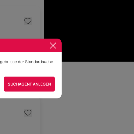
Ergebnisse der Standardsuche
 vereinbaren
SUCHAGENT ANLEGEN