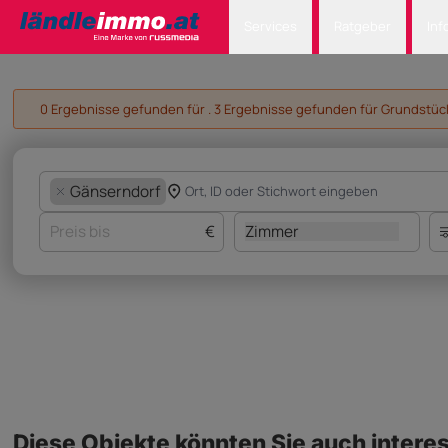
Services
Ratgeber
Inf
0 Ergebnisse gefunden für . 3 Ergebnisse gefunden für Grundstück 
Gänserndorf
€
Zimmer
Diese Objekte könnten Sie auch interes