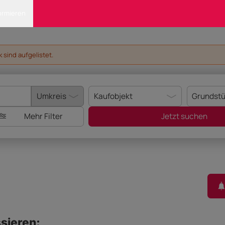
ormieren
sind aufgelistet.
Mehr Filter
Jetzt suchen
sieren: