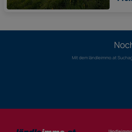
Noch
Mit dem ländleimmo.at Suchage
ländleimmo