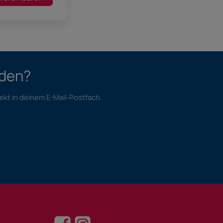
nden?
ekt in deinem E-Mail-Postfach.