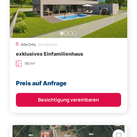
Alle Orte,
Alle Bezirke
exklusives Einfamilienhaus
180 m²
Preis auf Anfrage
Besichtigung vereinbaren