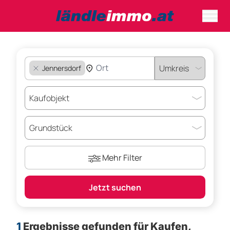
Jennersdorf
Mehr Filter
Jetzt suchen
1
Ergebnisse gefunden für
Kaufen,