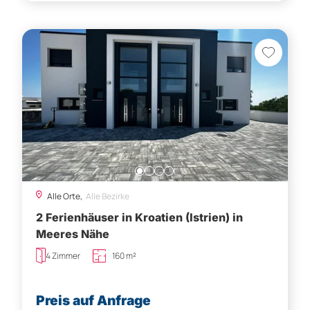
Alle Orte,
Alle Bezirke
2 Ferienhäuser in Kroatien (Istrien) in
Meeres Nähe
4 Zimmer
160 m²
Preis auf Anfrage
Besichtigung vereinbaren