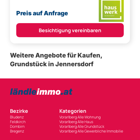
Preis auf Anfrage
Besichtigung vereinbaren
Weitere Angebote für Kaufen,
Grundstück in Jennersdorf
Bezirke
Kategorien
Bludenz
Vorarlberg Alle Wohnung
Feldkirch
Vorarlberg Alle Haus
Dornbirn
Vorarlberg Alle Grundstück
Bregenz
Vorarlberg Alle Gewerbliche Immobilie