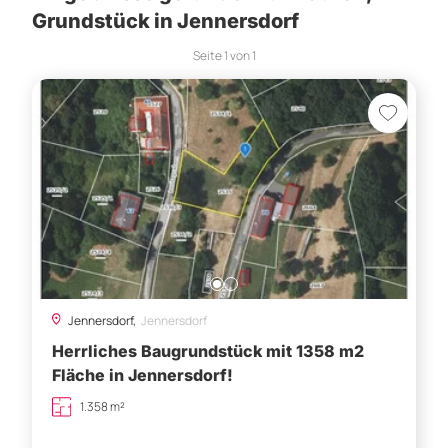
Grundstück in Jennersdorf
Seite
1
von
1
Jennersdorf,
Jennersdorf
Herrliches Baugrundstück mit 1358 m2
Fläche in Jennersdorf!
1.358 m²