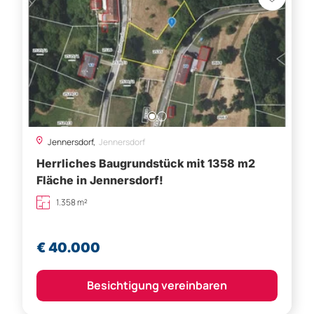
Jennersdorf,
Jennersdorf
Herrliches Baugrundstück mit 1358 m2
Fläche in Jennersdorf!
1.358 m²
€ 40.000
Besichtigung vereinbaren